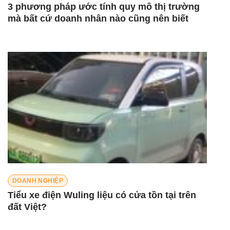
3 phương pháp ước tính quy mô thị trường
mà bất cứ doanh nhân nào cũng nên biết
DOANH NGHIỆP
Tiểu xe điện Wuling liệu có cửa tồn tại trên
đất Việt?