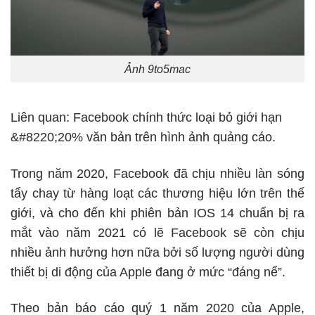
Ảnh 9to5mac
Liên quan:
Facebook chính thức loại bỏ giới hạn
&#8220;20% văn bản trên hình ảnh quảng cáo
.
Trong năm 2020, Facebook đã chịu nhiều làn sóng
tẩy chay từ hàng loạt các thương hiệu lớn trên thế
giới, và cho đến khi phiên bản IOS 14 chuẩn bị ra
mắt vào năm 2021 có lẽ Facebook sẽ còn chịu
nhiều ảnh hưởng hơn nữa bởi số lượng người dùng
thiết bị di động của Apple đang ở mức “đáng nể”.
Theo bản báo cáo quý 1 năm 2020 của Apple,