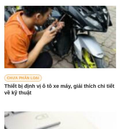
CHƯA PHÂN LOẠI
Thiết bị định vị ô tô xe máy, giải thích chi tiết
về kỹ thuật