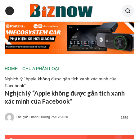
Skip
to
content
HOME
-
CHƯA PHÂN LOẠI
-
Nghịch lý “Apple không được gắn tích xanh xác minh của
Facebook”
Nghịch lý “Apple không được gắn tích xanh
xác minh của Facebook”
Tác giả: Thanh Dương
25/12/2020
1359