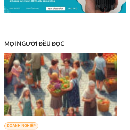
MỌI NGƯỜI ĐỀU ĐỌC
DOANH NGHIỆP