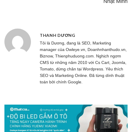
Nhật Minh
THANH DƯƠNG
Tôi là Dương, đang là SEO, Marketing
manager của
Owleye.vn
, Doanhnhanthudo.vn,
Biznow, Thienphuduong.com. Nghịch ngợm
CMS từ những năm 2010 với Cs Cart, Joomla,
Tomato, dừng chân tại Wordpress. Yêu thích
SEO và Marketing Online. Đã từng dính thuật
toán bởi chính Google.