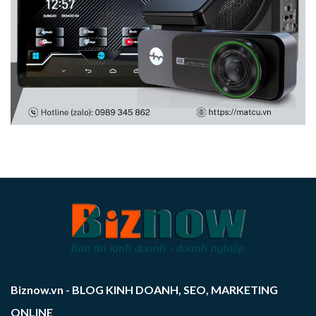
Biznow.vn - BLOG KINH DOANH, SEO, MARKETING
ONLINE