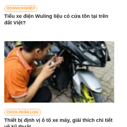
DOANH NGHIỆP
Tiểu xe điện Wuling liệu có cửa tồn tại trên
đất Việt?
CHƯA PHÂN LOẠI
Thiết bị định vị ô tô xe máy, giải thích chi tiết
về kỹ thuật