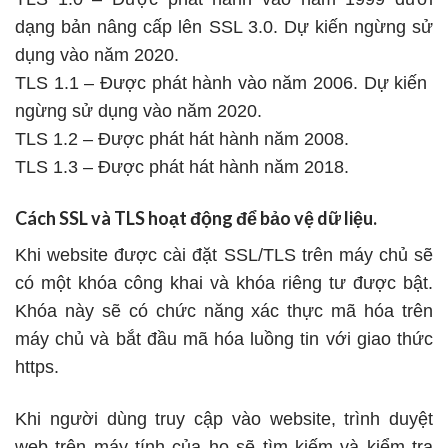
dạng bản nâng cấp lên SSL 3.0. Dự kiến ​​ngừng sử
dụng vào năm 2020.
TLS 1.1 – Được phát hành vào năm 2006. Dự kiến ​​
ngừng sử dụng vào năm 2020.
TLS 1.2 – Được phát hát hành năm 2008.
TLS 1.3 – Được phát hát hành năm 2018.
Cách SSL và TLS hoạt động để bảo vệ dữ liệu.
Khi website được cài đặt SSL/TLS trên máy chủ sẽ
có một khóa công khai và khóa riêng tư được bật.
Khóa này sẽ có chức năng xác thực mã hóa trên
máy chủ và bắt đầu mã hóa luồng tin với giao thức
https.
Khi người dùng truy cập vào website, trình duyệt
web trên máy tính của họ sẽ tìm kiếm và kiểm tra