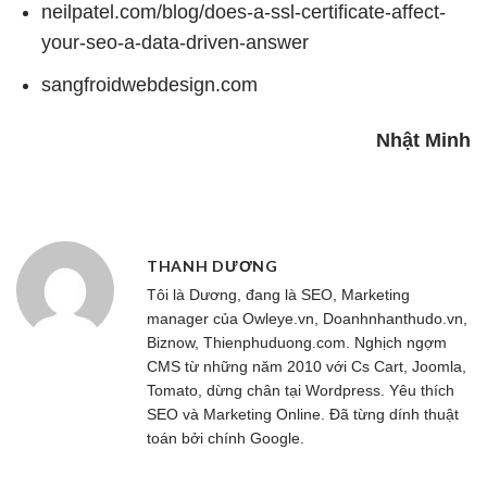
neilpatel.com/blog/does-a-ssl-certificate-affect-
your-seo-a-data-driven-answer
sangfroidwebdesign.com
Nhật Minh
THANH DƯƠNG
Tôi là Dương, đang là SEO, Marketing
manager của
Owleye.vn
, Doanhnhanthudo.vn,
Biznow, Thienphuduong.com. Nghịch ngợm
CMS từ những năm 2010 với Cs Cart, Joomla,
Tomato, dừng chân tại Wordpress. Yêu thích
SEO và Marketing Online. Đã từng dính thuật
toán bởi chính Google.