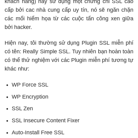
khách hàng) hãy sử dụng một chứng chỉ SSL cao
cấp bởi cac nhà cung cấp uy tín, nó sẽ ngăn chặn
các mối hiểm họa từ các cuộc tấn công xen giữa
bởi hacker.
Hiện nay, tôi thường sử dụng Plugin SSL miễn phí
có tên: Really Simple SSL. Tuy nhiên bạn hoàn toàn
có thể thử nghiệm với các Plugin miễn phí tương tự
khác như:
WP Force SSL
WP Encryption
SSL Zen
SSL Insecure Content Fixer
Auto-Install Free SSL