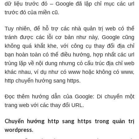
dữ liệu trước đó – Google đã lập chỉ mục các url
trước đó của miền cũ.
Tuy nhiên, để hỗ trợ các nhà quản trị web có thể
tránh được các lỗi cơ bản như này, Google cũng
không quá khắt khe, với
công cụ thay đổi địa chỉ
bạn hoàn toàn có thể điều hướng,
hợp nhất các url
trùng lặp
về nội dung nhưng có cấu trúc địa chỉ web
khác nhau, ví dụ như có www hoặc không có www,
http chuyển hướng sang https.
Đọc thêm hướng dẫn của Google:
Di chuyển một
trang web với các thay đổi URL
.
Chuyển hướng http sang https trong quản trị
wordpress.