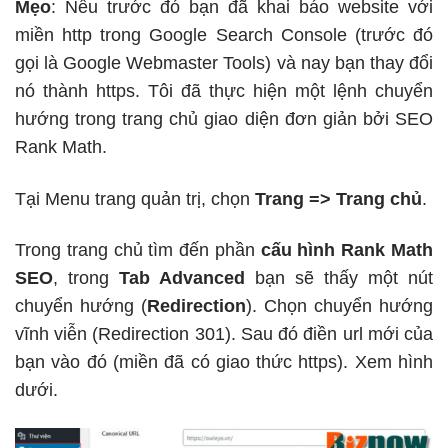
Mẹo
: Nếu trước đó bạn đã khai báo website với
miền http trong Google Search Console (trước đó
gọi là Google Webmaster Tools) và nay bạn thay đổi
nó thành https. Tôi đã thực hiện một lệnh chuyển
hướng trong trang chủ giao diện đơn giản bởi SEO
Rank Math.
Tại Menu trang quản trị, chọn
Trang => Trang chủ
.
Trong trang chủ tìm đến phần
cấu hình Rank Math
SEO
, trong
Tab Advanced
bạn sẽ thấy một nút
chuyển hướng (
Redirection
). Chọn chuyển hướng
vĩnh viễn (Redirection 301). Sau đó điền url mới của
bạn vào đó (miền đã có giao thức https). Xem hình
dưới.