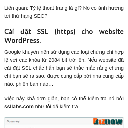
Liên quan:
Tỷ lệ thoát trang là gì? Nó có ảnh hưởng
tới thứ hạng SEO?
Cài đặt SSL (https) cho website
WordPress.
Google khuyên nên sử dụng các loại
chứng chỉ hợp
lệ với các khóa từ 2084 bit
trở lên. Nếu website đã
cài đặt SSL chắc hẳn bạn sẽ thắc mắc rằng chứng
chỉ bạn sẽ ra sao, được cung cấp bởi nhà cung cấp
nào, phiên bản nào…
Việc này khá đơn giản, bạn có thể kiểm tra nó bởi
ssllabs.com
như tôi đã kiểm tra.