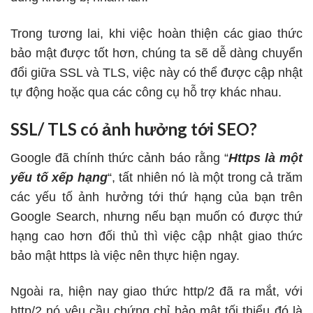
Trong tương lai, khi việc hoàn thiện các giao thức
bảo mật được tốt hơn, chúng ta sẽ dễ dàng chuyển
đổi giữa SSL và TLS, việc này có thể được cập nhật
tự động hoặc qua các công cụ hỗ trợ khác nhau.
SSL/ TLS có ảnh hưởng tới SEO?
Google đã chính thức cảnh báo rằng “
Https là một
yếu tố xếp hạng
“, tất nhiên nó là một trong cả trăm
các yếu tố ảnh hưởng tới thứ hạng của bạn trên
Google Search, nhưng nếu bạn muốn có được thứ
hạng cao hơn đối thủ thì việc cập nhật giao thức
bảo mật https là việc nên thực hiện ngay.
Ngoài ra, hiện nay giao thức http/2 đã ra mắt, với
http/2 nó yêu cầu chứng chỉ bảo mật tối thiểu đó là