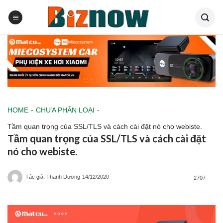
Skip
to
content
HOME
-
CHƯA PHÂN LOẠI
-
Tầm quan trọng của SSL/TLS và cách cài đặt nó cho webiste.
Tầm quan trọng của SSL/TLS và cách cài đặt
nó cho webiste.
Tác giả: Thanh Dương
14/12/2020
2707