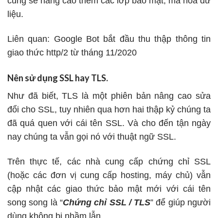
cũng sẽ nâng cao thêm các lớp bảo mật, mã hóa dữ
liệu.
Liên quan:
Google Bot bắt đầu thu thập thông tin
giao thức http/2 từ tháng 11/2020
Nên sử dụng SSL hay TLS.
Như đã biết, TLS là một phiên bản nâng cao sửa
đổi cho SSL, tuy nhiên qua hơn hai thập kỷ chúng ta
đã quá quen với cái tên SSL. Và cho đến tận ngày
nay chúng ta vẫn gọi nó với thuật ngữ SSL.
Trên thực tế, các nhà cung cấp chứng chỉ SSL
(hoặc các đơn vị cung cấp hosting, máy chủ) vẫn
cập nhật các giao thức bảo mật mới với cái tên
song song là “
Chứng chỉ SSL / TLS
” để giúp người
dùng không bị nhầm lẫn.