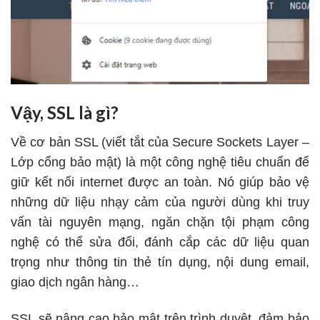
Vậy, SSL là gì?
Về cơ bản SSL (viết tắt của Secure Sockets Layer –
Lớp cổng bảo mật) là một công nghệ tiêu chuẩn để
giữ kết nối internet được an toàn. Nó giúp bảo vệ
những dữ liệu nhạy cảm của người dùng khi truy
vấn tài nguyên mạng, ngăn chặn tội phạm công
nghệ có thể sửa đổi, đánh cắp các dữ liệu quan
trọng như thông tin thẻ tín dụng, nội dung email,
giao dịch ngân hàng…
SSL sẽ nâng cao bảo mật trên trình duyệt, đảm bảo