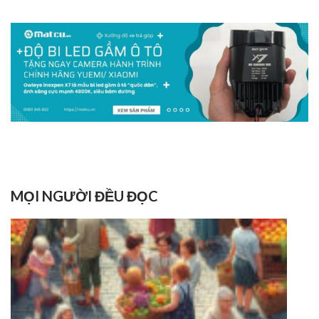
MỌI NGƯỜI ĐỀU ĐỌC