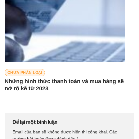
CHƯA PHÂN LOẠI
Những hình thức thanh toán và mua hàng sẽ
nở rộ kể từ 2023
Để lại một bình luận
Email của bạn sẽ không được hiển thị công khai.
Các
trường bắt buộc được đánh dấu
*