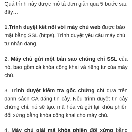
Quá trình này được mô tả đơn giản qua 5 bước sau
đây…
1.Trình duyệt kết nối với máy chủ web
được bảo
mật bằng SSL (https). Trình duyệt yêu cầu máy chủ
tự nhận dạng.
2.
Máy chủ gửi một bản sao chứng chỉ SSL
của
nó, bao gồm cả khóa công khai và riêng tư của máy
chủ.
3.
Trình duyệt kiểm tra gốc chứng chỉ
dựa trên
danh sách CA đáng tin cậy. Nếu trình duyệt tin cậy
chứng chỉ, nó sẽ tạo, mã hóa và gửi lại khóa phiên
đối xứng bằng khóa công khai cho máy chủ.
4.
Máy chủ giải mã khóa phiên đối xứng
bằng