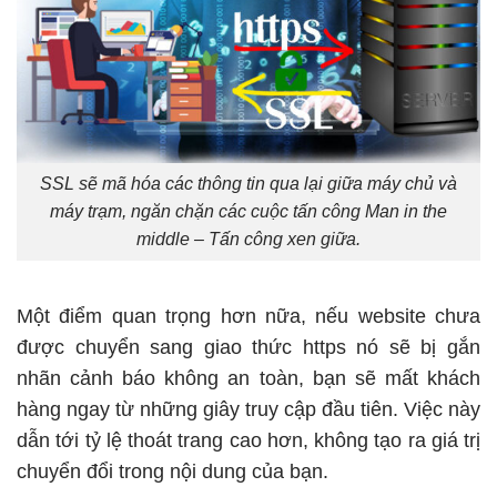
SSL sẽ mã hóa các thông tin qua lại giữa máy chủ và
máy trạm, ngăn chặn các cuộc tấn công Man in the
middle – Tấn công xen giữa.
Một điểm quan trọng hơn nữa, nếu website chưa
được chuyển sang giao thức https nó sẽ bị gắn
nhãn cảnh báo không an toàn, bạn sẽ mất khách
hàng ngay từ những giây truy cập đầu tiên. Việc này
dẫn tới
tỷ lệ thoát trang
cao hơn, không tạo ra giá trị
chuyển đổi trong nội dung của bạn.