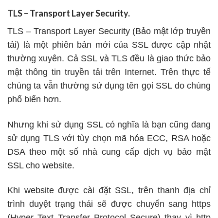
TLS – Transport Layer Security.
TLS – Transport Layer Security (Bảo mật lớp truyền
tải) là một phiên bản mới của SSL được cập nhật
thường xuyên. Cả SSL và TLS đều là giao thức bảo
mật thông tin truyền tải trên Internet. Trên thực tế
chúng ta vẫn thường sử dụng tên gọi SSL do chúng
phổ biến hơn.
Nhưng khi sử dụng SSL có nghĩa là bạn cũng đang
sử dụng TLS với tùy chọn mã hóa ECC, RSA hoặc
DSA theo một số nhà cung cấp dịch vụ bảo mật
SSL cho website.
Khi website được cài đặt SSL, trên thanh địa chỉ
trình duyệt trạng thái sẽ được chuyển sang https
(Hyper Text Transfer Protocol Secure) thay vì http