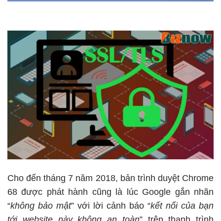
Cho đến tháng 7 năm 2018, bản trình duyệt Chrome
68 được phát hành cũng là lúc Google gắn nhãn
“
không bảo mật
” với lời cảnh báo “
kết nối của bạn
tới website này không an toàn
” trên thanh trình