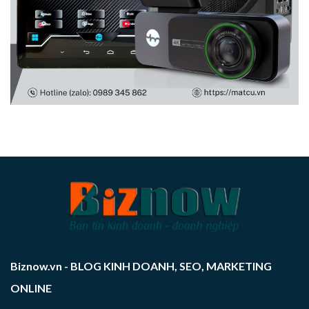
Biznow.vn - BLOG KINH DOANH, SEO, MARKETING
ONLINE