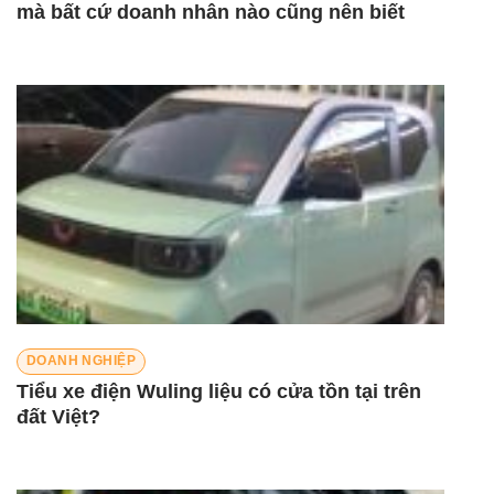
mà bất cứ doanh nhân nào cũng nên biết
DOANH NGHIỆP
Tiểu xe điện Wuling liệu có cửa tồn tại trên
đất Việt?