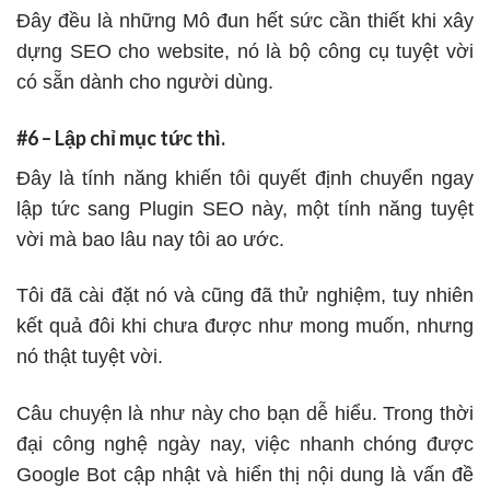
Đây đều là những Mô đun hết sức cần thiết khi xây
dựng SEO cho website, nó là bộ công cụ tuyệt vời
có sẵn dành cho người dùng.
#6 – Lập chỉ mục tức thì.
Đây là tính năng khiến tôi quyết định chuyển ngay
lập tức sang Plugin SEO này, một tính năng tuyệt
vời mà bao lâu nay tôi ao ước.
Tôi đã cài đặt nó và cũng đã thử nghiệm, tuy nhiên
kết quả đôi khi chưa được như mong muốn, nhưng
nó thật tuyệt vời.
Câu chuyện là như này cho bạn dễ hiểu. Trong thời
đại công nghệ ngày nay, việc nhanh chóng được
Google Bot cập nhật và hiển thị nội dung là vấn đề