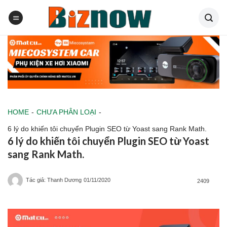
Skip
to
content
HOME
-
CHƯA PHÂN LOẠI
-
6 lý do khiến tôi chuyển Plugin SEO từ Yoast sang Rank Math.
6 lý do khiến tôi chuyển Plugin SEO từ Yoast
sang Rank Math.
Tác giả: Thanh Dương
01/11/2020
2409