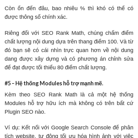
Còn ổn đến đâu, bao nhiêu % thì khó có thể có
được thông số chính xác.
Riêng đối với SEO Rank Math, chúng chấm điểm
chất lượng nội dung dựa trên thang điểm 100. Và từ
đó bạn sẽ có cái nhìn trực quan hơn về nội dung
dang được xây dựng và có phương án chỉnh sửa
để đạt được tối thiểu 80 điểm chất lượng.
#5 – Hệ thống Modules hỗ trợ mạnh mẽ.
Kèm theo SEO Rank Math là cả một hệ thống
Modules hỗ trợ hữu ích mà không có trên bất cứ
Plugin SEO nào.
Ví dụ: Kết nối với Google Search Console để phân
tích website, tự động tối ưu hóa hình ảnh với việc