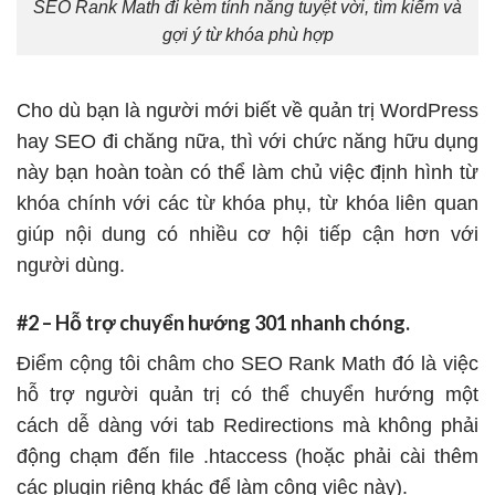
SEO Rank Math đi kèm tính năng tuyệt vời, tìm kiếm và
gợi ý từ khóa phù hợp
Cho dù bạn là người mới biết về quản trị WordPress
hay SEO đi chăng nữa, thì với chức năng hữu dụng
này bạn hoàn toàn có thể làm chủ việc định hình từ
khóa chính với các từ khóa phụ, từ khóa liên quan
giúp nội dung có nhiều cơ hội tiếp cận hơn với
người dùng.
#2 – Hỗ trợ chuyển hướng 301 nhanh chóng.
Điểm cộng tôi châm cho SEO Rank Math đó là việc
hỗ trợ người quản trị có thể chuyển hướng một
cách dễ dàng với tab Redirections mà không phải
động chạm đến file .htaccess (hoặc phải cài thêm
các plugin riêng khác để làm công việc này).