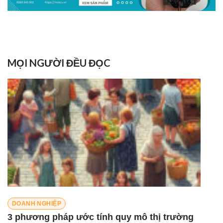
MỌI NGƯỜI ĐỀU ĐỌC
DOANH NGHIỆP
3 phương pháp ước tính quy mô thị trường