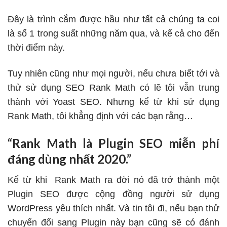
Đây là trình cắm được hầu như tất cả chúng ta coi
là số 1 trong suất những năm qua, và kể cả cho đến
thời điểm này.
Tuy nhiên cũng như mọi người, nếu chưa biết tới và
thử sử dụng SEO Rank Math có lẽ tôi vẫn trung
thành với Yoast SEO. Nhưng kể từ khi sử dụng
Rank Math, tôi khẳng định với các bạn rằng…
“Rank Math là Plugin SEO miễn phí
đáng dùng nhất 2020.”
Kể từ khi
Rank Math
ra đời nó đã trở thành một
Plugin SEO được cộng đồng người sử dụng
WordPress yêu thích nhất. Và tin tôi đi, nếu bạn thử
chuyển đổi sang Plugin này bạn cũng sẽ có đánh