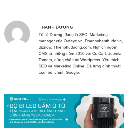
THANH DƯƠNG
Tôi là Dương, đang là SEO, Marketing
manager của
Owleye.vn
, Doanhnhanthudo.vn,
Biznow, Thienphuduong.com. Nghịch ngợm
CMS từ những năm 2010 với Cs Cart, Joomla,
Tomato, dừng chân tại Wordpress. Yêu thích
SEO và Marketing Online. Đã từng dính thuật
toán bởi chính Google.