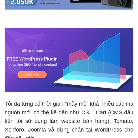
Tôi đã từng có thời gian “mày mò” khá nhiều các mã
nguồn mở, có thể kể đến như CS – Cart (CMS đầu
tiên tôi sử dụng làm website bán hàng), Tomato,
Xenforo, Joomla và dừng chân tại WordPress cho