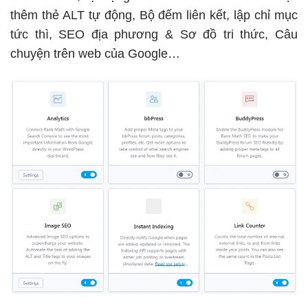
thêm thẻ ALT tự động, Bộ đếm liên kết, lập chỉ mục
tức thì, SEO địa phương & Sơ đồ tri thức, Câu
chuyện trên web của Google…