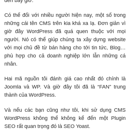
đến bây giờ.
Có thể đối với nhiều người hiện nay, một số trong
những cái tên CMS trên kia khá xa lạ. Đơn giản vì
giờ đây WordPress đã quá quen thuộc với mọi
người. Nó có thể giúp chúng ta xây dựng website
với mọi chủ đề từ bán hàng cho tới tin tức, Blog…
phù hợp cho cả doanh nghiệp lớn lẫn những cá
nhân.
Hai mã nguồn tôi đánh giá cao nhất đó chính là
Joomla và WP. Và giờ đây tôi đã là “FAN” trung
thành của WordPress.
Và nếu các bạn cũng như tôi, khi sử dụng CMS
WordPress không thể không kể đến một Plugin
SEO rất quan trọng đó là SEO Yoast.