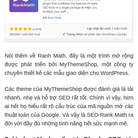
Nói thêm về Ranh Math, đây là một trình mở rộng
được phát triển bởi MyThemeShop, một công ty
chuyên thiết kế các mẫu giao diện cho WordPress.
Các theme của MyThemeShop được đánh giá là tải
nhanh, nhẹ và hỗ trợ SEO rất tốt. Chính vì vậy, hơn
ai hết họ hiểu rất rõ cấu trúc của mã nguồn mở các
thuật toán của Google. Và vậy là SEO Rank Math ra
đời với đầy đủ những tính năng hết sức mạnh mẽ.