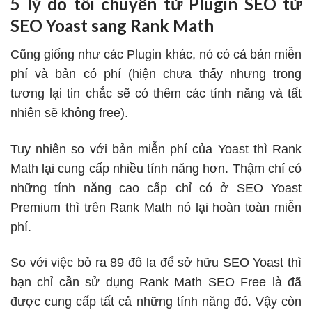
5 lý do tôi chuyển từ Plugin SEO từ
SEO Yoast sang Rank Math
Cũng giống như các Plugin khác, nó có cả bản miễn
phí và bản có phí (hiện chưa thấy nhưng trong
tương lại tin chắc sẽ có thêm các tính năng và tất
nhiên sẽ không free).
Tuy nhiên so với bản miễn phí của Yoast thì Rank
Math lại cung cấp nhiều tính năng hơn. Thậm chí có
những tính năng cao cấp chỉ có ở SEO Yoast
Premium thì trên Rank Math nó lại hoàn toàn miễn
phí.
So với việc bỏ ra 89 đô la để sở hữu SEO Yoast thì
bạn chỉ cần sử dụng Rank Math SEO Free là đã
được cung cấp tất cả những tính năng đó. Vậy còn