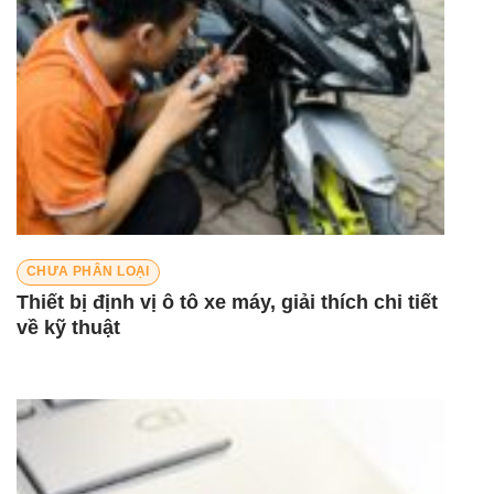
CHƯA PHÂN LOẠI
Thiết bị định vị ô tô xe máy, giải thích chi tiết
về kỹ thuật