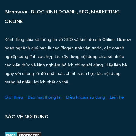
Biznow.vn - BLOG KINH DOANH, SEO, MARKETING
ONLINE
Kênh Blog chia sẻ thông tin về SEO và kinh doanh Online. Biznow
hoan nghênh quý bạn là các Bloger, nhà văn tự do, các doanh
nghiệp cùng lĩnh vực hợp tác xây dựng nội dung chia sẻ nhiều
các kiến thức và kinh nghiệm bổ ích tới người dùng. Hãy liên hệ
ngay với chúng tôi để nhận các chính sách hợp tác nội dung
mang lại nhiều lợi ích nhất có thể.
Giới thiệu
Bảo mật thông tin
Điều khoản sử dụng
Liên hệ
BẢO VỆ NỘI DUNG