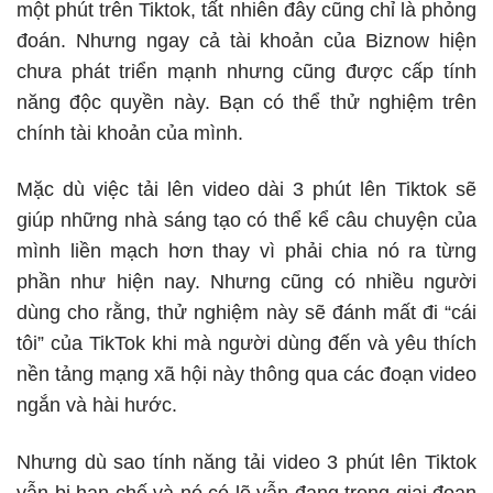
một phút trên Tiktok, tất nhiên đây cũng chỉ là phỏng
đoán. Nhưng ngay cả tài khoản của Biznow hiện
chưa phát triển mạnh nhưng cũng được cấp tính
năng độc quyền này. Bạn có thể thử nghiệm trên
chính tài khoản của mình.
Mặc dù việc tải lên video dài 3 phút lên Tiktok sẽ
giúp những nhà sáng tạo có thể kể câu chuyện của
mình liền mạch hơn thay vì phải chia nó ra từng
phần như hiện nay. Nhưng cũng có nhiều người
dùng cho rằng, thử nghiệm này sẽ đánh mất đi “cái
tôi” của TikTok khi mà người dùng đến và yêu thích
nền tảng mạng xã hội này thông qua các đoạn video
ngắn và hài hước.
Nhưng dù sao tính năng tải video 3 phút lên Tiktok
vẫn bị hạn chế và nó có lẽ vẫn đang trong giai đoạn