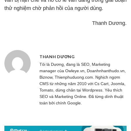
thử nghiệm chờ phản hồi của người dùng.
Thanh Dương.
THANH DƯƠNG
Tôi là Dương, đang là SEO, Marketing
manager của
Owleye.vn
, Doanhnhanthudo.vn,
Biznow, Thienphuduong.com. Nghịch ngợm
CMS từ những năm 2010 với Cs Cart, Joomla,
Tomato, dừng chân tại Wordpress. Yêu thích
SEO và Marketing Online. Đã từng dính thuật
toán bởi chính Google.