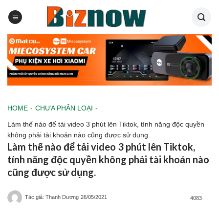
Skip
to
content
HOME
-
CHƯA PHÂN LOẠI
-
Làm thế nào để tải video 3 phút lên Tiktok, tính năng độc quyền
không phải tài khoản nào cũng được sử dụng.
Làm thế nào để tải video 3 phút lên Tiktok,
tính năng độc quyền không phải tài khoản nào
cũng được sử dụng.
Tác giả: Thanh Dương
26/05/2021
4083