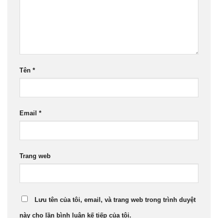
Tên
*
Email
*
Trang web
Lưu tên của tôi, email, và trang web trong trình duyệt
này cho lần bình luận kế tiếp của tôi.