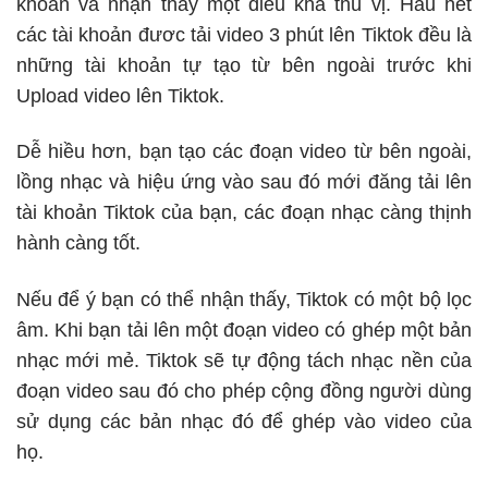
khoản và nhận thấy một điều khá thú vị. Hầu hết
các tài khoản đươc tải video 3 phút lên Tiktok đều là
những tài khoản tự tạo từ bên ngoài trước khi
Upload video lên Tiktok.
Dễ hiều hơn, bạn tạo các đoạn video từ bên ngoài,
lồng nhạc và hiệu ứng vào sau đó mới đăng tải lên
tài khoản Tiktok của bạn, các đoạn nhạc càng thịnh
hành càng tốt.
Nếu để ý bạn có thể nhận thấy, Tiktok có một bộ lọc
âm. Khi bạn tải lên một đoạn video có ghép một bản
nhạc mới mẻ. Tiktok sẽ tự động tách nhạc nền của
đoạn video sau đó cho phép cộng đồng người dùng
sử dụng các bản nhạc đó để ghép vào video của
họ.