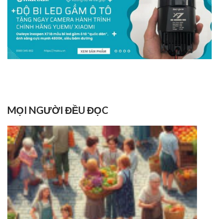
MỌI NGƯỜI ĐỀU ĐỌC