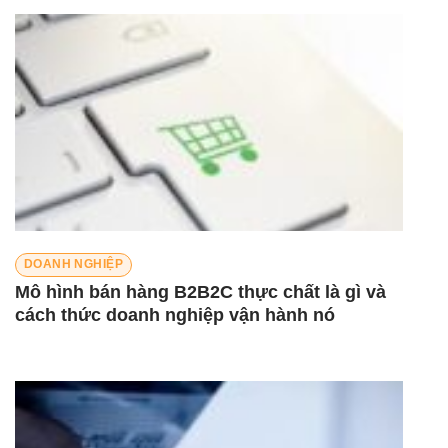
DOANH NGHIỆP
Mô hình bán hàng B2B2C thực chất là gì và
cách thức doanh nghiệp vận hành nó