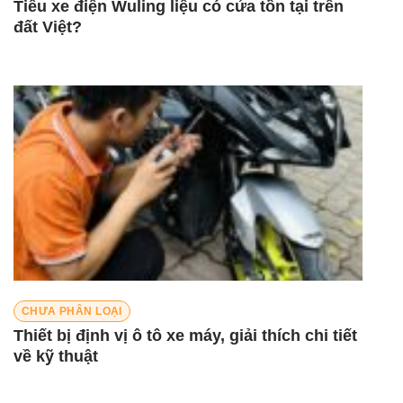
Tiểu xe điện Wuling liệu có cửa tồn tại trên
đất Việt?
CHƯA PHÂN LOẠI
Thiết bị định vị ô tô xe máy, giải thích chi tiết
về kỹ thuật