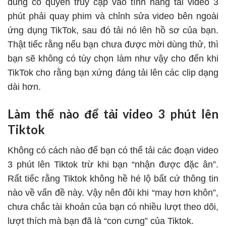
dùng có quyền truy cập vào tính năng tải video 3
phút phải quay phim và chỉnh sửa video bên ngoài
ứng dụng TikTok, sau đó tải nó lên hồ sơ của bạn.
Thật tiếc rằng nếu bạn chưa được mời dùng thử, thì
bạn sẽ không có tùy chọn làm như vậy cho đến khi
TikTok cho rằng bạn xứng đáng tải lên các clip dạng
dài hơn.
Làm thế nào để tải video 3 phút lên
Tiktok
Không có cách nào để bạn có thể tải các đoạn video
3 phút lên Tiktok trừ khi bạn “nhận được đặc ân”.
Rất tiếc rằng Tiktok không hề hé lộ bất cứ thông tin
nào về vấn đề này. Vậy nên đôi khi “may hơn khôn”,
chưa chắc tài khoản của bạn có nhiều lượt theo dõi,
lượt thích mà bạn đã là “con cưng” của Tiktok.