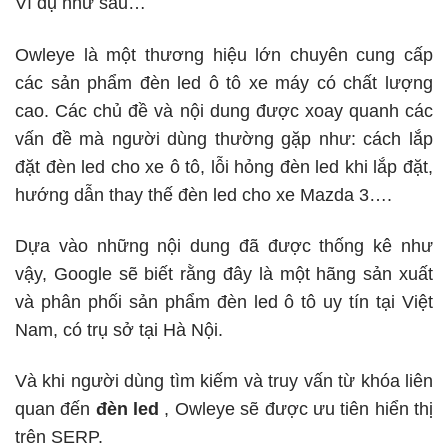
Ví dụ như sau…
Owleye là một thương hiệu lớn chuyên cung cấp
các sản phẩm đèn led ô tô xe máy có chất lượng
cao. Các chủ đề và nội dung được xoay quanh các
vấn đề mà người dùng thường gặp như: cách lắp
đặt đèn led cho xe ô tô, lỗi hỏng đèn led khi lắp đặt,
hướng dẫn thay thế đèn led cho xe Mazda 3….
Dựa vào những nội dung đã được thống kê như
vậy, Google sẽ biết rằng đây là một hãng sản xuất
và phân phối sản phẩm đèn led ô tô uy tín tại Việt
Nam, có trụ sở tại Hà Nội.
Và khi người dùng tìm kiếm và truy vấn từ khóa liên
quan đến
đèn led
, Owleye sẽ được ưu tiên hiển thị
trên SERP.