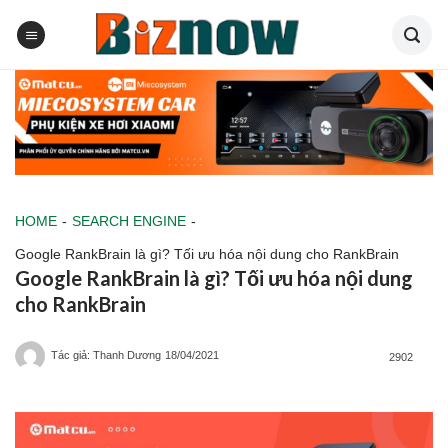
Skip
to
content
HOME
-
SEARCH ENGINE
-
Google RankBrain là gì? Tối ưu hóa nội dung cho RankBrain
Google RankBrain là gì? Tối ưu hóa nội dung
cho RankBrain
Tác giả: Thanh Dương
18/04/2021
2902