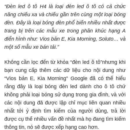
“Đèn led ô tô H4 là loại đèn led ô tô có cả chức
năng chiếu xa và chiếu gần trên cùng một loại bóng
đèn. Đây là loại bóng đèn phổ biến nhiều nhất được
trang bị trên các mẫu xe trong phân khúc hạng A
điển hình như: Vios bản E, Kia Morning, Soluto… và
một số mẫu xe bán tải.”
Không cần lọc đến từ khóa “đèn led ô tô”nhưng khi
bạn cung cấp thêm các dữ liệu cho nội dung như
“Vios bản E, Kia Morning” Google đã có thể hiểu
rằng đây là loại bóng đèn led dành cho ô tô chứ
không phải loại bóng sử dụng trong gia đình, và với
các nội dung đã được lập chỉ mục liên quan nhiều
nhất tới ý định tìm kiếm của người dùng, trả lời
được cụ thể nhiều vấn đề nhất mà họ đang tìm kiếm
thông tin, nó sẽ được xếp hạng cao hơn.