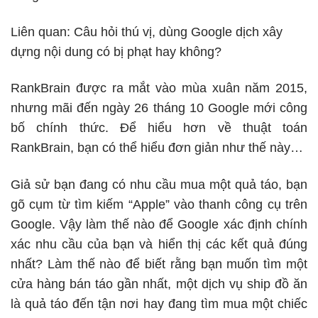
Liên quan:
Câu hỏi thú vị, dùng Google dịch xây
dựng nội dung có bị phạt hay không?
RankBrain được ra mắt vào mùa xuân năm 2015,
nhưng mãi đến ngày 26 tháng 10 Google mới công
bố chính thức. Để hiểu hơn về thuật toán
RankBrain, bạn có thể hiểu đơn giản như thế này…
Giả sử bạn đang có nhu cầu mua một quả táo, bạn
gõ cụm từ tìm kiếm “Apple” vào thanh công cụ trên
Google. Vậy làm thế nào để Google xác định chính
xác nhu cầu của bạn và hiển thị các kết quả đúng
nhất? Làm thế nào để biết rằng bạn muốn tìm một
cửa hàng bán táo gần nhất, một dịch vụ ship đồ ăn
là quả táo đến tận nơi hay đang tìm mua một chiếc