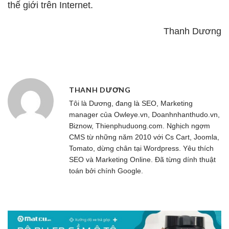
thế giới trên Internet.
Thanh Dương
THANH DƯƠNG
Tôi là Dương, đang là SEO, Marketing
manager của
Owleye.vn
, Doanhnhanthudo.vn,
Biznow, Thienphuduong.com. Nghịch ngợm
CMS từ những năm 2010 với Cs Cart, Joomla,
Tomato, dừng chân tại Wordpress. Yêu thích
SEO và Marketing Online. Đã từng dính thuật
toán bởi chính Google.