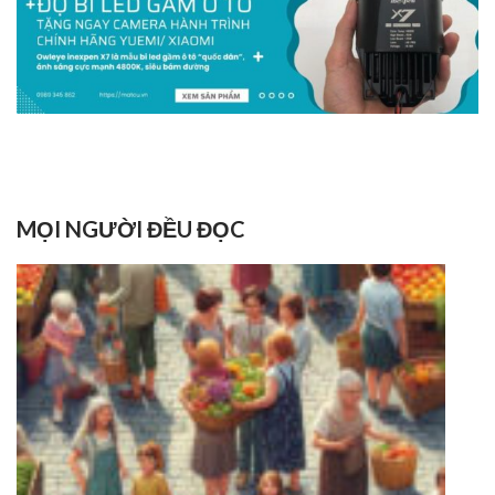
MỌI NGƯỜI ĐỀU ĐỌC