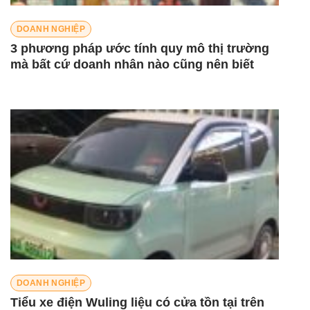
DOANH NGHIỆP
3 phương pháp ước tính quy mô thị trường
mà bất cứ doanh nhân nào cũng nên biết
DOANH NGHIỆP
Tiểu xe điện Wuling liệu có cửa tồn tại trên