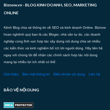
Biznow.vn - BLOG KINH DOANH, SEO, MARKETING
ONLINE
Kênh Blog chia sẻ thông tin về SEO và kinh doanh Online. Biznow
hoan nghênh quý bạn là các Bloger, nhà văn tự do, các doanh
nghiệp cùng lĩnh vực hợp tác xây dựng nội dung chia sẻ nhiều
các kiến thức và kinh nghiệm bổ ích tới người dùng. Hãy liên hệ
ngay với chúng tôi để nhận các chính sách hợp tác nội dung
mang lại nhiều lợi ích nhất có thể.
Giới thiệu
Bảo mật thông tin
Điều khoản sử dụng
Liên hệ
BẢO VỆ NỘI DUNG