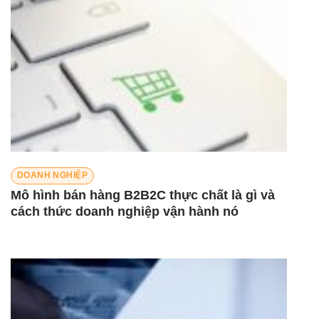
DOANH NGHIỆP
Mô hình bán hàng B2B2C thực chất là gì và
cách thức doanh nghiệp vận hành nó