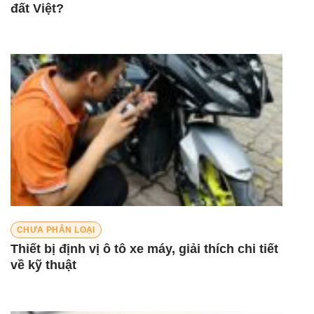
đất Việt?
CHƯA PHÂN LOẠI
Thiết bị định vị ô tô xe máy, giải thích chi tiết
về kỹ thuật