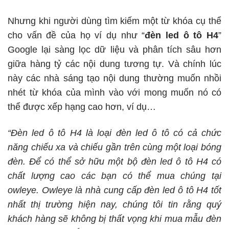
Nhưng khi người dùng tìm kiếm một từ khóa cụ thể
cho vấn đề của họ ví dụ như “
đèn led ô tô H4
”
Google lại sàng lọc dữ liệu và phân tích sâu hơn
giữa hàng tỷ các nội dung tương tự. Và chính lúc
này các nhà sáng tạo nội dung thường muốn nhồi
nhét từ khóa của mình vào với mong muốn nó có
thể được xếp hạng cao hơn, ví dụ…
“Đèn led ô tô H4 là loại đèn led ô tô có cả chức
năng chiếu xa và chiếu gần trên cùng một loại bóng
đèn. Để có thể sở hữu một bộ đèn led ô tô H4 có
chất lượng cao các bạn có thể mua chúng tại
owleye. Owleye là nhà cung cấp đèn led ô tô H4 tốt
nhất thị trường hiện nay, chúng tôi tin rằng quý
khách hàng sẽ không bị thất vọng khi mua mẫu đèn