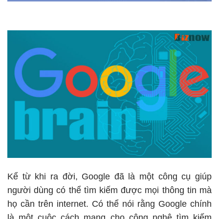
Kể từ khi ra đời, Google đã là một công cụ giúp
người dùng có thể tìm kiếm được mọi thông tin mà
họ cần trên internet. Có thể nói rằng Google chính
là một cuộc cách mạng cho công nghệ tìm kiếm