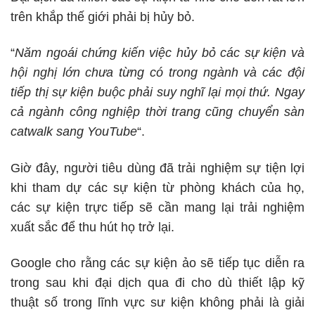
trên khắp thế giới phải bị hủy bỏ.
“
Năm ngoái chứng kiến ​​việc hủy bỏ các sự kiện và
hội nghị lớn chưa từng có trong ngành và các đội
tiếp thị sự kiện buộc phải suy nghĩ lại mọi thứ. Ngay
cả ngành công nghiệp thời trang cũng chuyển sàn
catwalk sang YouTube
“.
Giờ đây, người tiêu dùng đã trải nghiệm sự tiện lợi
khi tham dự các sự kiện từ phòng khách của họ,
các sự kiện trực tiếp sẽ cần mang lại trải nghiệm
xuất sắc để thu hút họ trở lại.
Google cho rằng các sự kiện ảo sẽ tiếp tục diễn ra
trong sau khi đại dịch qua đi cho dù thiết lập kỹ
thuật số trong lĩnh vực sư kiện không phải là giải