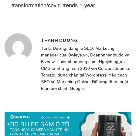
transformation/covid-trends-1-year
THANH DƯƠNG
Tôi là Dương, đang là SEO, Marketing
manager của
Owleye.vn
, Doanhnhanthudo.vn,
Biznow, Thienphuduong.com. Nghịch ngợm
CMS từ những năm 2010 với Cs Cart, Joomla,
Tomato, dừng chân tại Wordpress. Yêu thích
SEO và Marketing Online. Đã từng dính thuật
toán bởi chính Google.