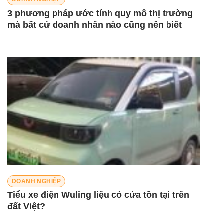
3 phương pháp ước tính quy mô thị trường
mà bất cứ doanh nhân nào cũng nên biết
DOANH NGHIỆP
Tiểu xe điện Wuling liệu có cửa tồn tại trên
đất Việt?