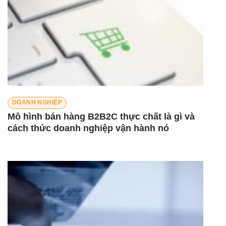
DOANH NGHIỆP
Mô hình bán hàng B2B2C thực chất là gì và
cách thức doanh nghiệp vận hành nó