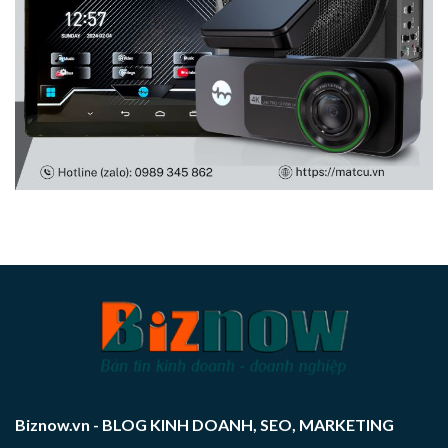
Biznow.vn - BLOG KINH DOANH, SEO, MARKETING