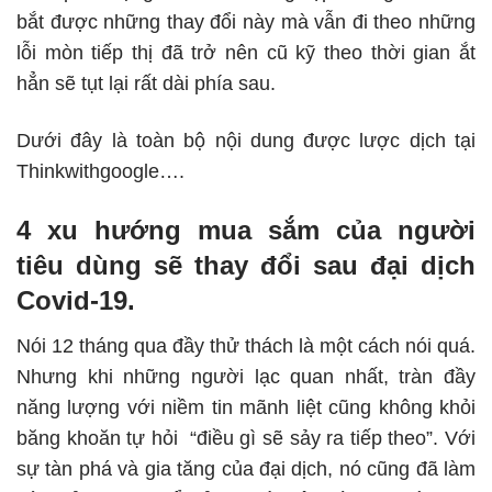
bắt được những thay đổi này mà vẫn đi theo những
lỗi mòn tiếp thị đã trở nên cũ kỹ theo thời gian ắt
hẳn sẽ tụt lại rất dài phía sau.
Dưới đây là toàn bộ nội dung được lược dịch tại
Thinkwithgoogle
….
4 xu hướng mua sắm của người
tiêu dùng sẽ thay đổi sau đại dịch
Covid-19.
Nói 12 tháng qua đầy thử thách là một cách nói quá.
Nhưng khi những người lạc quan nhất, tràn đầy
năng lượng với niềm tin mãnh liệt cũng không khỏi
băng khoăn tự hỏi “điều gì sẽ sảy ra tiếp theo”. Với
sự tàn phá và gia tăng của đại dịch, nó cũng đã làm