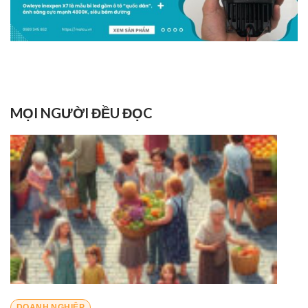
MỌI NGƯỜI ĐỀU ĐỌC
DOANH NGHIỆP