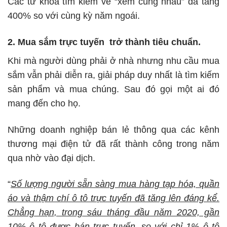
Các từ khóa tìm kiếm về “xem cùng nhau” đã tăng
400% so với cùng kỳ năm ngoái.
2. Mua sắm trực tuyến trở thành tiêu chuẩn.
Khi mà người dùng phải ở nhà nhưng nhu cầu mua
sắm vẫn phải diễn ra, giải pháp duy nhất là tìm kiếm
sản phẩm và mua chúng. Sau đó gọi một ai đó
mang đến cho họ.
Những doanh nghiệp bán lẻ thông qua các kênh
thương mại điện tử đã rất thành công trong năm
qua nhờ vào đại dịch.
“
Số lượng người sẵn sàng mua hàng tạp hóa, quần
áo và thậm chí ô tô trực tuyến đã tăng lên đáng kể.
Chẳng hạn, trong sáu tháng đầu năm 2020, gần
10% ô tô được bán trực tuyến, so với chỉ 1% ô tô