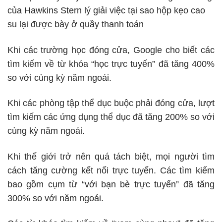
của Hawkins Stern lý giải việc tại sao hộp kẹo cao
su lại được bày ở quầy thanh toán
Khi các trường học đóng cửa, Google cho biết các
tìm kiếm về từ khóa “học trực tuyến” đã tăng 400%
so với cùng kỳ năm ngoái.
Khi các phòng tập thể dục buộc phải đóng cửa, lượt
tìm kiếm các ứng dụng thể dục đã tăng 200% so với
cùng kỳ năm ngoái.
Khi thế giới trở nên quá tách biệt, mọi người tìm
cách tăng cường kết nối trực tuyến. Các tìm kiếm
bao gồm cụm từ “với bạn bè trực tuyến” đã tăng
300% so với năm ngoái.