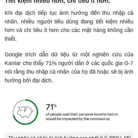
Tiết kiệm nhiều hơn, chi tiêu ít hơn.
Khi đại dịch tiếp tục ảnh hưởng đến thu nhập cá
nhân, nhiều người tiêu dùng đang tiết kiệm nhiều
hơn và chi tiêu ít hơn cho các mặt hàng không cần
thiết.
Google trích dẫn dữ liệu từ một nghiên cứu của
Kantar cho thấy 71% người dân ở các quốc gia G-7
nói rằng thu nhập cá nhân của họ đã hoặc sẽ bị ảnh
hưởng bởi đại dịch.
Thu nhập cá nhân bị ảnh hưởng cao nhất ở Ý (85%), Mỹ