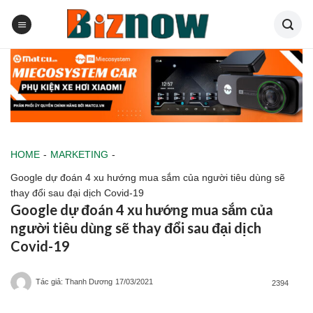
Skip
to
content
HOME
-
MARKETING
-
Google dự đoán 4 xu hướng mua sắm của người tiêu dùng sẽ
thay đổi sau đại dịch Covid-19
Google dự đoán 4 xu hướng mua sắm của
người tiêu dùng sẽ thay đổi sau đại dịch
Covid-19
Tác giả: Thanh Dương
17/03/2021
2394