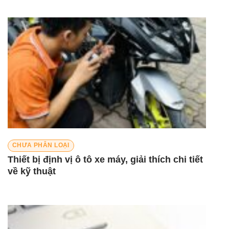
CHƯA PHÂN LOẠI
Thiết bị định vị ô tô xe máy, giải thích chi tiết
về kỹ thuật