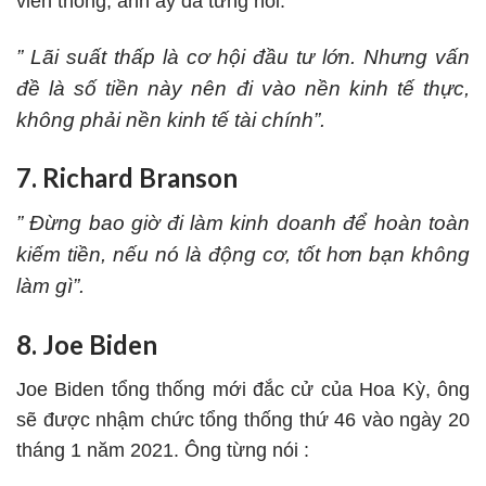
viễn thông, anh ấy đã từng nói:
” Lãi suất thấp là cơ hội đầu tư lớn. Nhưng vấn
đề là số tiền này nên đi vào nền kinh tế thực,
không phải nền kinh tế tài chính”.
7. Richard Branson
” Đừng bao giờ đi làm kinh doanh để hoàn toàn
kiếm tiền, nếu nó là động cơ, tốt hơn bạn không
làm gì”.
8. Joe Biden
Joe Biden tổng thống mới đắc cử của Hoa Kỳ, ông
sẽ được nhậm chức tổng thống thứ 46 vào ngày 20
tháng 1 năm 2021. Ông từng nói :