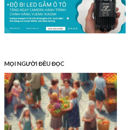
MỌI NGƯỜI ĐỀU ĐỌC