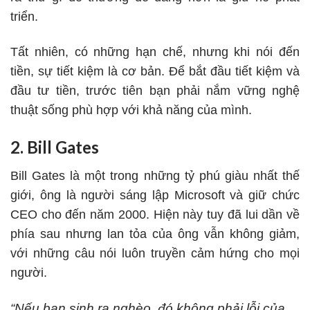
triển.
Tất nhiên, có những hạn chế, nhưng khi nói đến
tiền, sự tiết kiệm là cơ bản. Để bắt đầu tiết kiệm và
đầu tư tiền, trước tiên bạn phải nắm vững nghệ
thuật sống phù hợp với khả năng của mình.
2. Bill Gates
Bill Gates là một trong những
tỷ phú giàu nhất thế
giớ
i, ông là người sáng lập Microsoft và giữ chức
CEO cho đến năm 2000. Hiện này tuy đã lui dần về
phía sau nhưng lan tỏa của ông vẫn không giảm,
với những câu nói luôn truyền cảm hứng cho mọi
người.
“Nếu bạn sinh ra nghèo, đó không phải lỗi của