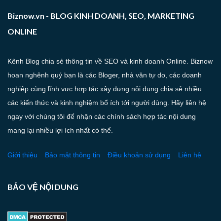
Biznow.vn - BLOG KINH DOANH, SEO, MARKETING
ONLINE
Kênh Blog chia sẻ thông tin về SEO và kinh doanh Online. Biznow
hoan nghênh quý bạn là các Bloger, nhà văn tự do, các doanh
nghiệp cùng lĩnh vực hợp tác xây dựng nội dung chia sẻ nhiều
các kiến thức và kinh nghiệm bổ ích tới người dùng. Hãy liên hệ
ngay với chúng tôi để nhận các chính sách hợp tác nội dung
mang lại nhiều lợi ích nhất có thể.
Giới thiệu
Bảo mật thông tin
Điều khoản sử dụng
Liên hệ
BẢO VỆ NỘI DUNG