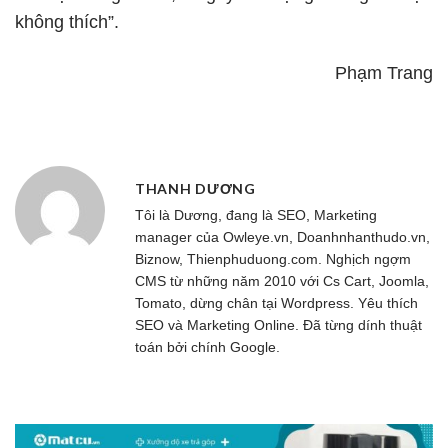
không thích”.
Phạm Trang
THANH DƯƠNG
Tôi là Dương, đang là SEO, Marketing
manager của
Owleye.vn
, Doanhnhanthudo.vn,
Biznow, Thienphuduong.com. Nghịch ngợm
CMS từ những năm 2010 với Cs Cart, Joomla,
Tomato, dừng chân tại Wordpress. Yêu thích
SEO và Marketing Online. Đã từng dính thuật
toán bởi chính Google.