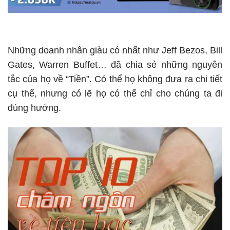
Những doanh nhân giàu có nhất như Jeff Bezos, Bill
Gates, Warren Buffet… đã chia sẻ những nguyên
tắc của họ về “Tiền”. Có thể họ không đưa ra chi tiết
cụ thể, nhưng có lẽ họ có thể chỉ cho chúng ta đi
đúng hướng.