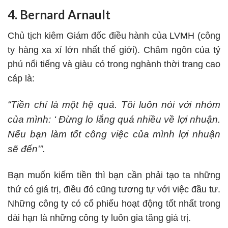
4. Bernard Arnault
Chủ tịch kiêm Giám đốc điều hành của LVMH (công
ty hàng xa xỉ lớn nhất thế giới). Châm ngôn của tỷ
phú nổi tiếng và giàu có trong nghành thời trang cao
cáp là:
“Tiền chỉ là một hệ quả. Tôi luôn nói với nhóm
của mình: ‘ Đừng lo lắng quá nhiều về lợi nhuận.
Nếu bạn làm tốt công việc của mình lợi nhuận
sẽ đến'”.
Bạn muốn kiếm tiền thì bạn cần phải tạo ta những
thứ có giá trị, điều đó cũng tương tự với việc đầu tư.
Những công ty có cổ phiếu hoạt động tốt nhất trong
dài hạn là những công ty luôn gia tăng giá trị.