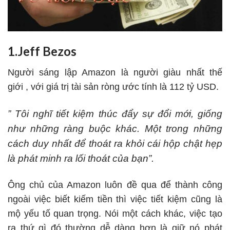
1.Jeff Bezos
Người sáng lập
Amazon
là người giàu nhất thế
giới , với giá trị tài sản ròng ước tính là 112 tỷ USD.
” Tôi nghĩ tiết kiệm thúc đẩy sự đổi mới, giống
như những ràng buộc khác. Một trong những
cách duy nhất để thoát ra khỏi cái hộp chật hẹp
là phát minh ra lối thoát của bạn”.
Ông chủ của Amazon luôn đề qua để thành công
ngoài việc biết kiếm tiền thì việc tiết kiệm cũng là
mộ yếu tố quan trọng. Nói một cách khác, việc tạo
ra thứ gì đó thường dễ dàng hơn là giữ nó phát