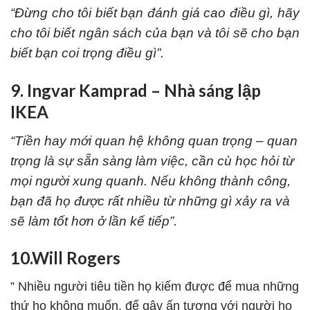
“Đừng cho tôi biết bạn đánh giá cao điều gì, hãy
cho tôi biết ngân sách của bạn và tôi sẽ cho bạn
biết bạn coi trọng điều gì”.
9. Ingvar Kamprad – Nhà sáng lập
IKEA
“Tiền hay mới quan hệ không quan trọng – quan
trọng là sự sẵn sàng làm việc, cần cù học hỏi từ
mọi người xung quanh. Nếu không thành công,
bạn đã họ được rất nhiều từ những gì xảy ra và
sẽ làm tốt hơn ở lần kế tiếp”.
10.Will Rogers
” Nhiều người tiêu tiền họ kiếm được để mua những
thứ họ không muốn, để gây ấn tượng với người họ