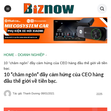
Skip
to
content
HOME
-
DOANH NGHIỆP
-
10 “châm ngôn” đầy cảm hứng của CEO hàng đầu thế giới về tiền
bạc.
10 “châm ngôn” đầy cảm hứng của CEO hàng
đầu thế giới về tiền bạc.
Tác giả: Thanh Dương
08/01/2021
2225