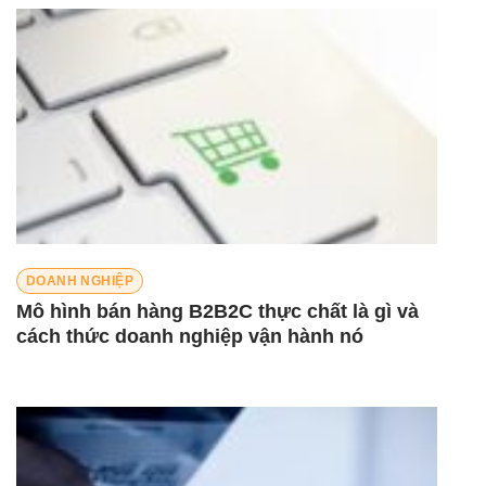
DOANH NGHIỆP
Mô hình bán hàng B2B2C thực chất là gì và
cách thức doanh nghiệp vận hành nó