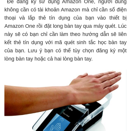
Để đăng ký sử dụng Amazon One, người dùng
không cần có tài khoản Amazon mà chỉ cần số điện
thoại và lắp thẻ tín dụng của bạn vào thiết bị
Amazon One rồi đặt long bàn tay qua máy quét. Lúc
này sẽ có bạn chỉ cần làm theo hướng dẫn sẽ liên
kết thẻ tín dụng với mã quét sinh tắc học bàn tay
của bạn. Lưu ý bạn có thể tùy chọn đăng ký một
lòng bàn tay hoặc cả hai lòng bàn tay.