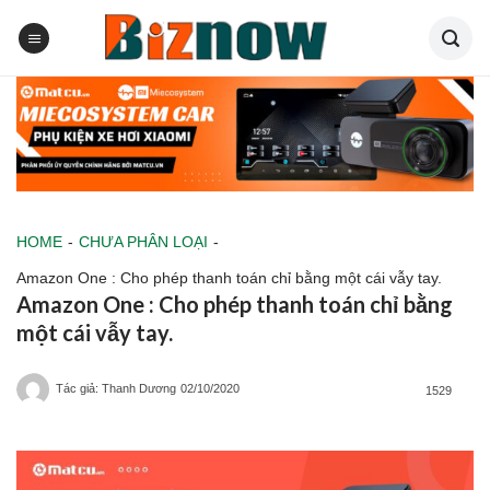
Skip
to
content
HOME
-
CHƯA PHÂN LOẠI
-
Amazon One : Cho phép thanh toán chỉ bằng một cái vẫy tay.
Amazon One : Cho phép thanh toán chỉ bằng
một cái vẫy tay.
Tác giả: Thanh Dương
02/10/2020
1529