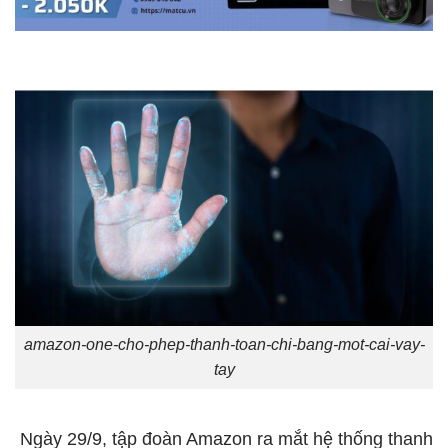
amazon-one-cho-phep-thanh-toan-chi-bang-mot-cai-vay-
tay
Ngày 29/9, tập đoàn Amazon ra mắt hệ thống thanh