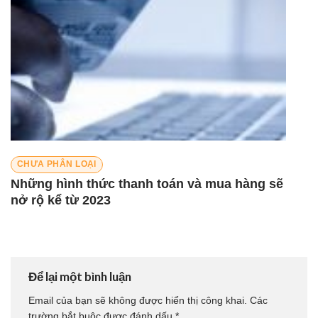
CHƯA PHÂN LOẠI
Những hình thức thanh toán và mua hàng sẽ
nở rộ kể từ 2023
Để lại một bình luận
Email của bạn sẽ không được hiển thị công khai.
Các
trường bắt buộc được đánh dấu
*