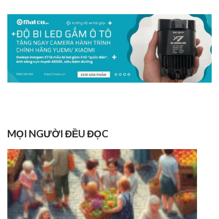
MỌI NGƯỜI ĐỀU ĐỌC