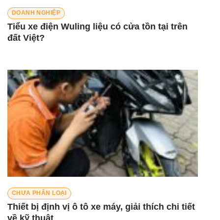
DOANH NGHIỆP
Tiểu xe điện Wuling liệu có cửa tồn tại trên
đất Việt?
CHƯA PHÂN LOẠI
Thiết bị định vị ô tô xe máy, giải thích chi tiết
về kỹ thuật