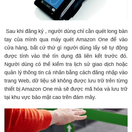
Sau khi đăng ký , người dùng chỉ cần quét long bàn
tay của mình qua máy quét Amazon One để vào
cửa hàng, bất cứ thứ gì người dùng lấy sẽ tự động
được tính vào thẻ tín dụng đã liên kết trước đó.
Người dùng có thể kiểm tra lịch sử giao dịch hoặc
quản lý thông tin cá nhân bằng cách đăng nhập vào
trang Web, dữ liệu sẽ không được lưu trữ trên từng
thiết bị Amazon One mà sẽ được mã hóa và lưu trữ
tại khu vực bảo mật cao trên đám mây.