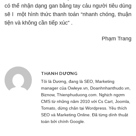
có thể nhận dạng gan bằng tay cảu người tiêu dùng
sẽ l một hình thức thanh toán “nhanh chóng, thuận
tiện và không cần tiếp xúc” .
Phạm Trang
THANH DƯƠNG
Tôi là Dương, đang là SEO, Marketing
manager của
Owleye.vn
, Doanhnhanthudo.vn,
Biznow, Thienphuduong.com. Nghịch ngợm
CMS từ những năm 2010 với Cs Cart, Joomla,
Tomato, dừng chân tại Wordpress. Yêu thích
SEO và Marketing Online. Đã từng dính thuật
toán bởi chính Google.