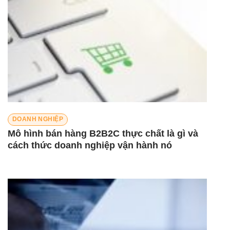
DOANH NGHIỆP
Mô hình bán hàng B2B2C thực chất là gì và
cách thức doanh nghiệp vận hành nó