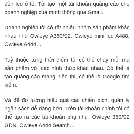
đèn led ô tô
. Tôi tạo một tài khoản quảng cáo cho
doanh nghiệp của mình thông qua Gmail.
Doanh nghiệp tôi có rất nhiều nhóm sản phẩm khác
nhau như
Owleye A360/S2
, Owleye mini led A488,
Owleye A444…
Tuỳ thuộc từng thời điểm tôi có thể chạy mỗi mã
sản phẩm với các hình thức khác nhau. Có thể là
tạo quảng cáo mạng hiển thị, có thể là Google tìm
kiếm.
Và để đo lường hiệu quả các chiến dịch, quản lý
ngân sách dễ dàng hơn. Trên tài khoản chính tôi có
thể tạo ra các tài khoản phụ như: Owleye 360/S2
GDN, Owleye A444 Search…