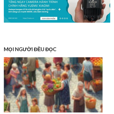
MỌI NGƯỜI ĐỀU ĐỌC