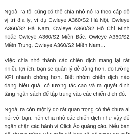
Ngoài ra tôi cũng có thể chia nhỏ nó ra theo cấp độ
vị trí địa lý, ví dụ Owleye A360/S2 Hà Nội, Owleye
A360/S2 Hà Nam, Owleye A360/S2 Hồ Chí Minh
hoặc Owleye A360/S2 Miền Bắc, Owleye A360/S2
Miền Trung, Owleye A360/S2 Miền Nam…
Việc chia nhỏ thành các chiến dịch mang lại rất
nhiều lợi ích, bạn sẽ quản lý dễ dàng hơn, đo lường
KPI nhanh chóng hơn. Biết nhóm chiến dịch nào
đang hiệu quả, có tương tác cao và ra quyết định
tăng ngân sách để tập trung vào các chiến dịch đó.
Ngoài ra còn một lý do rất quan trọng có thể chưa ai
nói với bạn, nên chia nhỏ các chiến dịch như vậy để
ngăn chặn các hành vi
Click Ảo quảng cáo
. Nếu bạn