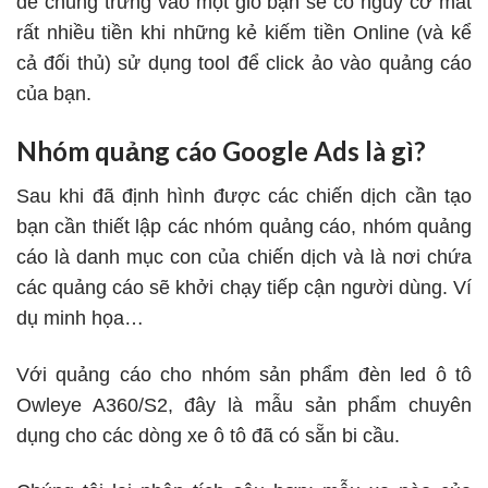
để chung trứng vào một giỏ bạn sẽ có nguy cơ mất
rất nhiều tiền khi những kẻ kiếm tiền Online (và kể
cả đối thủ) sử dụng tool để click ảo vào quảng cáo
của bạn.
Nhóm quảng cáo Google Ads là gì?
Sau khi đã định hình được các chiến dịch cần tạo
bạn cần thiết lập các nhóm quảng cáo, nhóm quảng
cáo là danh mục con của chiến dịch và là nơi chứa
các quảng cáo sẽ khởi chạy tiếp cận người dùng. Ví
dụ minh họa…
Với quảng cáo cho nhóm sản phẩm đèn led ô tô
Owleye A360/S2, đây là mẫu sản phẩm chuyên
dụng cho các dòng xe ô tô đã có sẵn bi cầu.