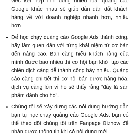
việc kết hợp linh động nhiều loại quảng cáo
Google khác nhau sẽ giúp dẫn dẫn dắt khách
hàng về với doanh nghiệp nhanh hơn, nhiều
hơn.
Để học chạy quảng cáo Google Ads thành công,
hãy làm quen dần với từng khái niệm từ cơ bản
đến nâng cao. Bạn càng hiểu khách hàng của
mình được bao nhiêu thì cơ hội bạn khởi tạo các
chiến dịch càng dễ thành công bấy nhiêu. Quảng
cáo càng chi tiết thì cơ hội bán được hàng hóa,
dịch vụ càng lớn vì họ sẽ thấy rằng “đây là sản
phẩm dành cho họ”.
Chúng tôi sẽ xây dựng các nội dung hướng dẫn
bạn tự học chạy quảng cáo Google Ads, bạn có
thể theo dõi chúng tôi trên
Fanpage Biznow
để
nhận được thông tin khi có nội dung mới.