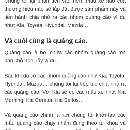
Chúng tôi lại phân tích sâu hơn: mẫu xe nào của
thương hiệu nào sẽ lắp đặt được sản phẩm này và
tiến hành chia nhỏ ra các nhóm quảng cáo ví dụ
như: Kia, Toyota, Hyundai, Mazda…
Và cuối cùng là quảng cáo.
Quảng cáo là nơi chứa các nhóm quảng cáo mà
bạn khởi tạo, lấy ví dụ…
Sau khi đã có các nhóm quảng cáo như Kia, Toyota,
Hyundai, Mazda… chúng tôi lại tiếp tục chia nhỏ ra
các quảng cáo. Với Kia sẽ có các mẫu xe như: Kia
Morning, Kia Cerator, Kia Seltos…
Và quảng cáo chính là nơi chúng tôi khởi tạo các
mẫu quảng cáo chạy nhắm đúng theo từ khóa và