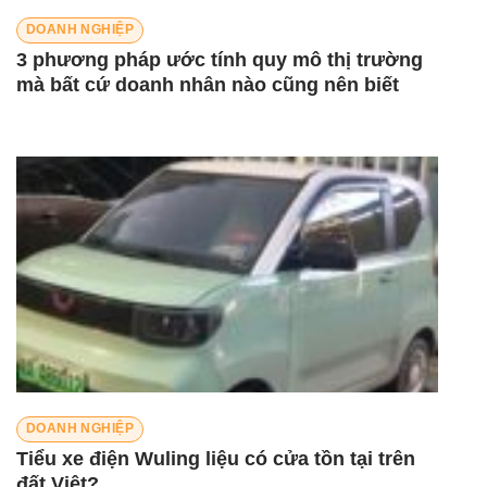
DOANH NGHIỆP
3 phương pháp ước tính quy mô thị trường
mà bất cứ doanh nhân nào cũng nên biết
DOANH NGHIỆP
Tiểu xe điện Wuling liệu có cửa tồn tại trên
đất Việt?