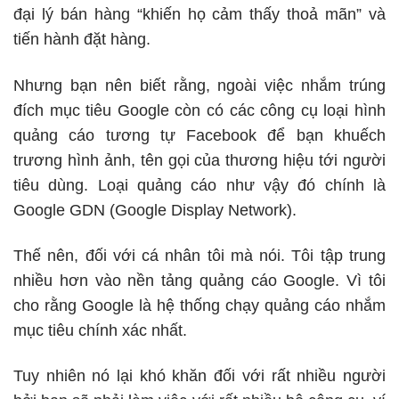
đại lý bán hàng “khiến họ cảm thấy thoả mãn” và
tiến hành đặt hàng.
Nhưng bạn nên biết rằng, ngoài việc nhắm trúng
đích mục tiêu Google còn có các công cụ loại hình
quảng cáo tương tự Facebook để bạn khuếch
trương hình ảnh, tên gọi của thương hiệu tới người
tiêu dùng. Loại quảng cáo như vậy đó chính là
Google GDN (Google Display Network).
Thế nên, đối với cá nhân tôi mà nói. Tôi tập trung
nhiều hơn vào nền tảng quảng cáo Google. Vì tôi
cho rằng Google là hệ thống chạy quảng cáo nhắm
mục tiêu chính xác nhất.
Tuy nhiên nó lại khó khăn đối với rất nhiều người