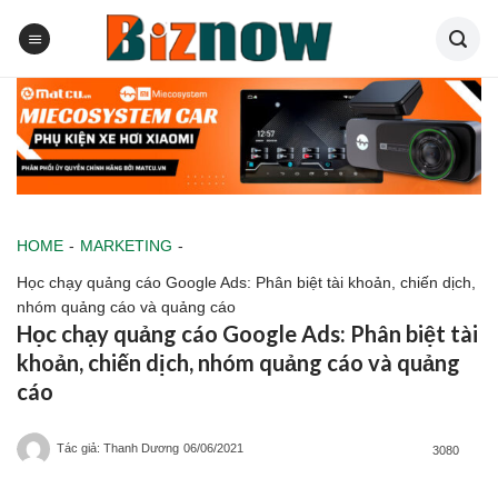
Skip
to
content
HOME
-
MARKETING
-
Học chạy quảng cáo Google Ads: Phân biệt tài khoản, chiến dịch,
nhóm quảng cáo và quảng cáo
Học chạy quảng cáo Google Ads: Phân biệt tài
khoản, chiến dịch, nhóm quảng cáo và quảng
cáo
Tác giả: Thanh Dương
06/06/2021
3080