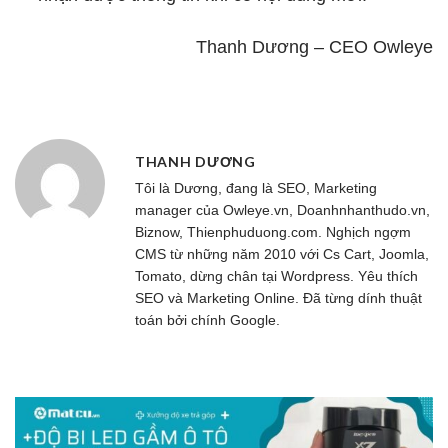
Thanh Dương – CEO Owleye
THANH DƯƠNG
Tôi là Dương, đang là SEO, Marketing
manager của
Owleye.vn
, Doanhnhanthudo.vn,
Biznow, Thienphuduong.com. Nghịch ngợm
CMS từ những năm 2010 với Cs Cart, Joomla,
Tomato, dừng chân tại Wordpress. Yêu thích
SEO và Marketing Online. Đã từng dính thuật
toán bởi chính Google.