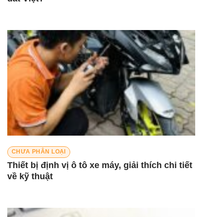
CHƯA PHÂN LOẠI
Thiết bị định vị ô tô xe máy, giải thích chi tiết
về kỹ thuật