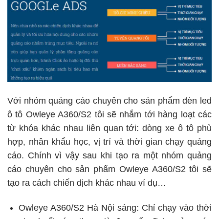
Với nhóm quảng cáo chuyên cho sản phẩm đèn led
ô tô Owleye A360/S2 tôi sẽ nhắm tới hàng loạt các
từ khóa khác nhau liên quan tới: dòng xe ô tô phù
hợp, nhân khẩu học, vị trí và thời gian chạy quảng
cáo. Chính vì vậy sau khi tạo ra một nhóm quảng
cáo chuyên cho sản phẩm Owleye A360/S2 tôi sẽ
tạo ra cách chiến dịch khác nhau ví dụ…
Owleye A360/S2 Hà Nội sáng: Chỉ chạy vào thời