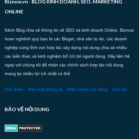
Biznow.vn - BLOG KINH DOANH, SEO, MARKETING
ONLINE
Kênh Blog chia sẻ thông tin về SEO và kinh doanh Online. Biznow
hoan nghênh quý bạn là các Bloger, nhà văn tự do, các doanh
nghiệp cùng lĩnh vực hợp tác xây dựng nội dung chia sẻ nhiều
các kiến thức và kinh nghiệm bổ ích tới người dùng. Hãy liên hệ
ngay với chúng tôi để nhận các chính sách hợp tác nội dung
mang lại nhiều lợi ích nhất có thể.
Giới thiệu
Bảo mật thông tin
Điều khoản sử dụng
Liên hệ
BẢO VỆ NỘI DUNG