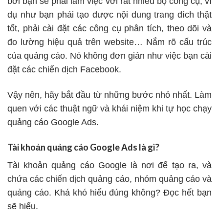
bởi bạn sẽ phải làm việc với rất nhiều bộ công cụ, ví
dụ như bạn phải tạo được nội dung
trang đích
thật
tốt, phải cài đặt các công cụ phân tích, theo dõi và
đo lường hiệu quả trên website… Nắm rõ cấu trúc
của quảng cáo. Nó không đơn giản như việc bạn cài
đặt các chiến dịch Facebook.
Vậy nên, hãy bắt đầu từ những bước nhỏ nhất. Làm
quen với các thuật ngữ và khái niệm khi tự học chạy
quảng cáo Google Ads.
Tài khoản quảng cáo Google Ads là gì?
Tài khoản quảng cáo Google là nơi để tạo ra, và
chứa các chiến dịch quảng cáo, nhóm quảng cáo và
quảng cáo. Khá khó hiểu đúng không? Đọc hết bạn
sẽ hiểu.