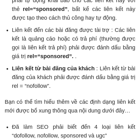
phải tự động khai báo cho các liên kết này với
thẻ
rel=“sponsored”
, bất kể các liên kết này
được tạo theo cách thủ công hay tự động.
Liên kết đến các bài đăng được tài trợ : Các liên
kết là quảng cáo hoặc có trả phí (thường được
gọi là liên kết trả phí) phải được đánh dấu bằng
giá trị
rel=“sponsored”.
.
Liên kết từ bài đăng của khách
: Liên kết từ bài
đăng của khách phải được đánh dấu bằng giá trị
rel = “nofollow”.
Bạn có thể tìm hiểu thêm về các định dạng liên kết
mới được bổ xung thông qua nội dung dưới đây…
Đã làm SEO phải biết đến 4 loại liên kết
“dofollow, nofollow, sponsored và ugc”