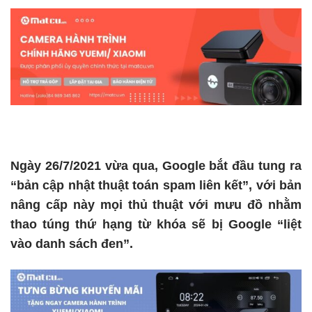
Ngày 26/7/2021 vừa qua, Google bắt đầu tung ra
“bản cập nhật thuật toán spam liên kết”, với bản
nâng cấp này mọi thủ thuật với mưu đồ nhằm
thao túng thứ hạng từ khóa sẽ bị Google “liệt
vào danh sách đen”.