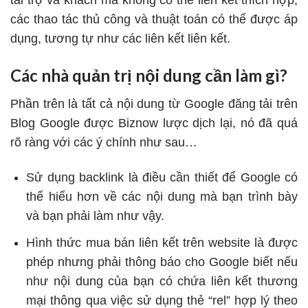
tài trợ và khách mà không có thẻ liên kết thích hợp,
các thao tác thủ công và thuật toán có thể được áp
dụng, tương tự như các liên kết liên kết.
Các nhà quản trị nội dung cần làm gì?
Phần trên là tất cả nội dung từ Google đăng tải trên
Blog Google được Biznow lược dịch lại, nó đã quá
rõ ràng với các ý chính như sau…
Sử dụng backlink là điều cần thiết để Google có
thể hiểu hơn về các nội dung mà bạn trình bày
và bạn phải làm như vậy.
Hình thức mua bán liên kết trên website là được
phép nhưng phải thông báo cho Google biết nếu
như nội dung của bạn có chứa liên kết thương
mại thông qua việc sử dụng thẻ “rel” hợp lý theo