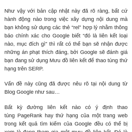
Như vậy với bản cập nhật này đã rõ ràng, bất cứ
hành động nào trong việc xây dựng nội dung mà
bạn không sử dụng các thẻ “rel” hợp lý nhằm thông
báo chính xác cho Google biết “đó là liên kết loại
nào, mục đích gì” thì rất có thể bạn sẽ nhận được
những án phạt thích đáng, bởi Google sẽ đánh giá
bạn đang sử dụng Mưu đồ liên kết để thao túng thứ
hạng trên
SERP.
Vấn đề này cũng đã được nêu rõ tại nội dung từ
Blog Google như sau…
Bất kỳ đường liên kết nào có ý định thao
túng PageRank hay thứ hạng của một trang web
trong kết quả tìm kiếm của Google đều có thể bị
xem là đang tham gia một mưu đồ liên kết. Đó là