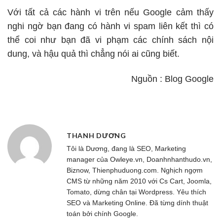
Với tất cả các hành vi trên nếu Google cảm thấy
nghi ngờ bạn đang có hành vi spam liên kết thì có
thể coi như bạn đã vi phạm các chính sách nội
dung, và hậu quả thì chẳng nói ai cũng biết.
Nguồn : Blog Google
THANH DƯƠNG
Tôi là Dương, đang là SEO, Marketing
manager của
Owleye.vn
, Doanhnhanthudo.vn,
Biznow, Thienphuduong.com. Nghịch ngợm
CMS từ những năm 2010 với Cs Cart, Joomla,
Tomato, dừng chân tại Wordpress. Yêu thích
SEO và Marketing Online. Đã từng dính thuật
toán bởi chính Google.