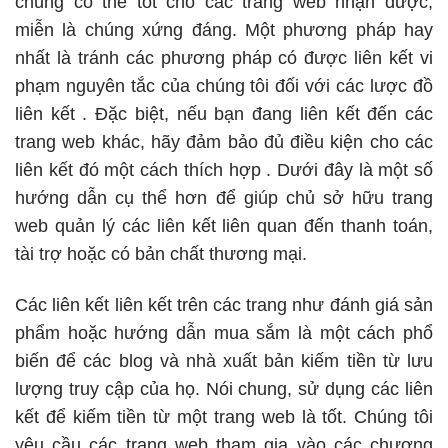
chúng có thể tốt cho các trang web nhận được,
miễn là chúng xứng đáng. Một phương pháp hay
nhất là tránh các phương pháp có được liên kết vi
phạm nguyên tắc của chúng tôi đối với các
lược đồ
liên kết
. Đặc biệt, nếu bạn đang liên kết đến các
trang web khác, hãy đảm bảo
đủ điều kiện cho các
liên kết đó một cách thích hợp
. Dưới đây là một số
hướng dẫn cụ thể hơn để giúp chủ sở hữu trang
web quản lý các liên kết liên quan đến thanh toán,
tài trợ hoặc có bản chất thương mại.
Các liên kết liên kết trên các trang như đánh giá sản
phẩm hoặc hướng dẫn mua sắm là một cách phổ
biến để các blog và nhà xuất bản kiếm tiền từ lưu
lượng truy cập của họ. Nói chung, sử dụng các liên
kết để kiếm tiền từ một trang web là tốt. Chúng tôi
yêu cầu các trang web tham gia vào các chương