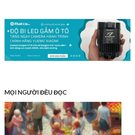
MỌI NGƯỜI ĐỀU ĐỌC