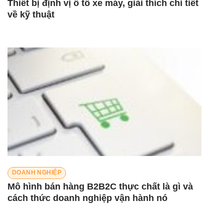
Thiết bị định vị ô tô xe máy, giải thích chi tiết
về kỹ thuật
DOANH NGHIỆP
Mô hình bán hàng B2B2C thực chất là gì và
cách thức doanh nghiệp vận hành nó