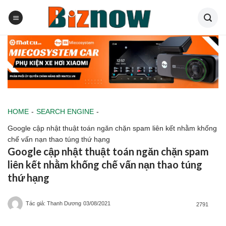
Skip
to
content
HOME
-
SEARCH ENGINE
-
Google cập nhật thuật toán ngăn chặn spam liên kết nhằm khống
chế vấn nạn thao túng thứ hạng
Google cập nhật thuật toán ngăn chặn spam
liên kết nhằm khống chế vấn nạn thao túng
thứ hạng
Tác giả: Thanh Dương
03/08/2021
2791