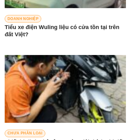
DOANH NGHIỆP
Tiểu xe điện Wuling liệu có cửa tồn tại trên
đất Việt?
CHƯA PHÂN LOẠI