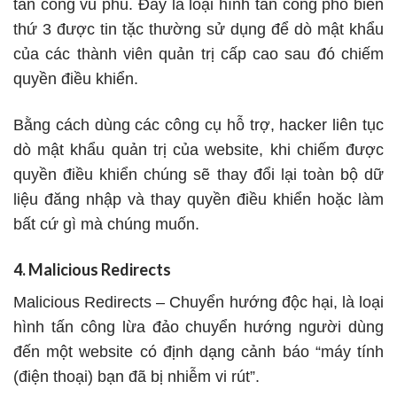
tấn công vũ phu. Đây là loại hình tấn công phổ biến
thứ 3 được tin tặc thường sử dụng để dò mật khẩu
của các thành viên quản trị cấp cao sau đó chiếm
quyền điều khiển.
Bằng cách dùng các công cụ hỗ trợ, hacker liên tục
dò mật khẩu quản trị của website, khi chiếm được
quyền điều khiển chúng sẽ thay đổi lại toàn bộ dữ
liệu đăng nhập và thay quyền điều khiển hoặc làm
bất cứ gì mà chúng muốn.
4. Malicious Redirects
Malicious Redirects – Chuyển hướng độc hại, là loại
hình tấn công lừa đảo chuyển hướng người dùng
đến một website có định dạng cảnh báo “máy tính
(điện thoại) bạn đã bị nhiễm vi rút”.