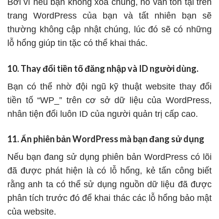
Bởi vì nếu bạn không xóa chúng, nó vẫn tồn tại trên
trang WordPress của bạn và tất nhiên bạn sẽ
thường không cập nhật chúng, lúc đó sẽ có những
lỗ hổng giúp tin tặc có thể khai thác.
10. Thay đổi tiền tố đăng nhập và ID người dùng.
Bạn có thể nhờ đội ngũ kỹ thuật website thay đổi
tiền tố “WP_” trên cơ sở dữ liệu của WordPress,
nhân tiện đổi luôn ID của người quản trị cấp cao.
11. Ẩn phiên bản WordPress mà bạn đang sử dụng
Nếu bạn đang sử dụng phiên bản WordPress có lõi
đã được phát hiện là có lỗ hổng, kẻ tấn công biết
rằng anh ta có thể sử dụng nguồn dữ liệu đã được
phân tích trước đó để khai thác các lỗ hổng bảo mật
của website.