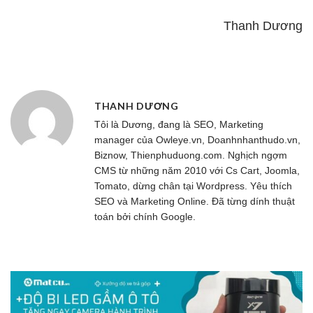
Thanh Dương
THANH DƯƠNG
Tôi là Dương, đang là SEO, Marketing
manager của
Owleye.vn
, Doanhnhanthudo.vn,
Biznow, Thienphuduong.com. Nghịch ngợm
CMS từ những năm 2010 với Cs Cart, Joomla,
Tomato, dừng chân tại Wordpress. Yêu thích
SEO và Marketing Online. Đã từng dính thuật
toán bởi chính Google.