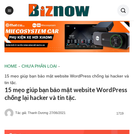
Skip
to
content
HOME
-
CHƯA PHÂN LOẠI
-
15 mẹo giúp bạn bảo mật website WordPress chống lại hacker và
tin tặc.
15 mẹo giúp bạn bảo mật website WordPress
chống lại hacker và tin tặc.
Tác giả: Thanh Dương
27/06/2021
1719