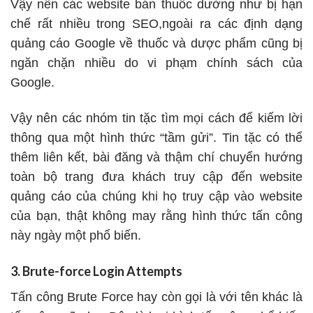
Vậy nên các website bán thuốc dường như bị hạn
chế rất nhiều trong SEO,ngoài ra các định dạng
quảng cáo Google về thuốc và dược phẩm cũng bị
ngăn chặn nhiều do
vi phạm chính sách của
Google
.
Vậy nên các nhóm tin tặc tìm mọi cách để kiếm lời
thông qua một hình thức “tầm gửi”. Tin tặc có thể
thêm liên kết, bài đăng và thậm chí chuyển hướng
toàn bộ trang đưa khách truy cập đến website
quảng cáo của chúng khi họ truy cập vào website
của bạn, thật không may rằng hình thức tấn công
này ngày một phổ biến.
3. Brute-force Login Attempts
Tấn công Brute Force hay còn gọi là với tên khác là