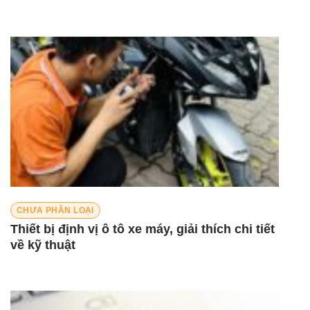
CHƯA PHÂN LOẠI
Thiết bị định vị ô tô xe máy, giải thích chi tiết
về kỹ thuật