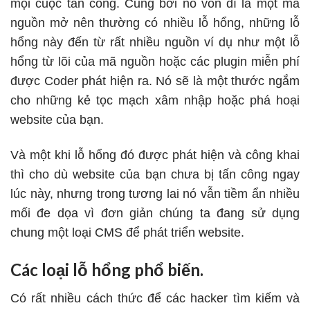
mọi cuộc tấn công. Cũng bởi nó vốn dĩ là một mã
nguồn mở nên thường có nhiều lỗ hổng, những lỗ
hổng này đến từ rất nhiều nguồn ví dụ như một lỗ
hổng từ lõi của mã nguồn hoặc các plugin miễn phí
được Coder phát hiện ra. Nó sẽ là một thước ngắm
cho những kẻ tọc mạch xâm nhập hoặc phá hoại
website của bạn.
Và một khi lỗ hổng đó được phát hiện và công khai
thì cho dù website của bạn chưa bị tấn công ngay
lúc này, nhưng trong tương lai nó vẫn tiềm ẩn nhiều
mối đe dọa vì đơn giản chúng ta đang sử dụng
chung một loại CMS để phát triển website.
Các loại lỗ hổng phổ biến.
Có rất nhiều cách thức để các hacker tìm kiếm và