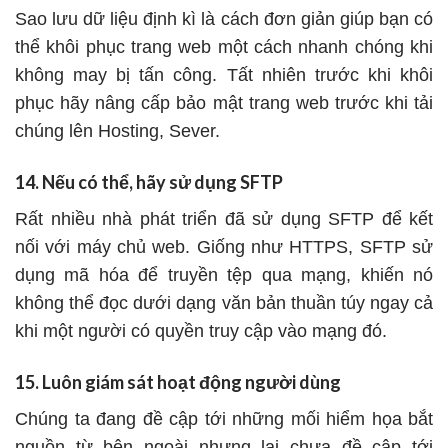
Sao lưu dữ liệu định kì là cách đơn giản giúp bạn có
thể khôi phục trang web một cách nhanh chóng khi
không may bị tấn công. Tất nhiên trước khi khôi
phục hãy nâng cấp bảo mật trang web trước khi tải
chúng lên Hosting, Sever.
14. Nếu có thể, hãy sử dụng SFTP
Rất nhiều nhà phát triển đã sử dụng SFTP để kết
nối với máy chủ web. Giống như HTTPS, SFTP sử
dụng mã hóa để truyền tệp qua mạng, khiến nó
không thể đọc dưới dạng văn bản thuần túy ngay cả
khi một người có quyền truy cập vào mạng đó.
15. Luôn giám sát hoạt động người dùng
Chúng ta đang đề cập tới những mối hiểm họa bắt
nguồn từ bên ngoài nhưng lại chưa đề cập tới