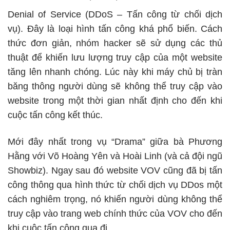
Denial of Service (DDoS – Tấn công từ chối dịch
vụ). Đây là loại hình tấn công khá phổ biến. Cách
thức đơn giản, nhóm hacker sẽ sử dụng các thủ
thuật để khiến lưu lượng truy cập của một website
tăng lên nhanh chóng. Lúc này khi máy chủ bị tràn
băng thông người dùng sẽ không thể truy cập vào
website trong một thời gian nhất định cho đến khi
cuộc tấn công kết thúc.
Mới đây nhất trong vụ “Drama” giữa bà Phương
Hằng với Võ Hoàng Yên và Hoài Linh (và cả đội ngũ
Showbiz). Ngay sau đó website VOV cũng đã bị tấn
công thông qua hình thức từ chối dịch vụ DDos một
cách nghiêm trọng, nó khiến người dùng không thể
truy cập vào trang web chính thức của VOV cho đến
khi cuộc tấn công qua đi.