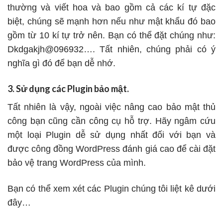
thường và viết hoa và bao gồm cả các kí tự đặc
biệt, chúng sẽ mạnh hơn nếu như mật khẩu đó bao
gồm từ 10 kí tự trở nên. Bạn có thể đặt chúng như:
Dkdgakjh@096932…. Tất nhiên, chúng phải có ý
nghĩa gì đó để bạn dễ nhớ.
3. Sử dụng các Plugin bảo mật.
Tất nhiên là vậy, ngoài việc nâng cao bảo mật thủ
công bạn cũng cần công cụ hỗ trợ. Hãy ngâm cứu
một loại Plugin dễ sử dụng nhất đối với bạn và
được công đồng WordPress đánh giá cao để cài đặt
bảo vệ trang WordPress của mình.
Bạn có thể xem xét các Plugin chúng tôi liệt kê dưới
đây…