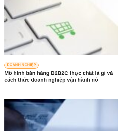
DOANH NGHIỆP
Mô hình bán hàng B2B2C thực chất là gì và
cách thức doanh nghiệp vận hành nó