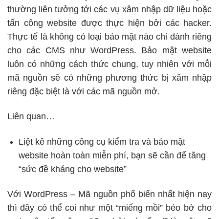
thường liên tưởng tới các vụ xâm nhập dữ liệu hoặc
tấn công website được thực hiện bởi các hacker.
Thực tế là không có loại bảo mật nào chỉ dành riêng
cho các CMS như WordPress. Bảo mật website
luôn có những cách thức chung, tuy nhiên với mỗi
mã nguồn sẽ có những phương thức bị xâm nhập
riêng đặc biệt là với các mã nguồn mở.
Liên quan…
Liệt kê những công cụ kiểm tra và bảo mật
website hoàn toàn miễn phí, bạn sẽ cần để tăng
“sức đề kháng cho website”
Với WordPress – Mã nguồn phổ biến nhất hiện nay
thì đây có thể coi như một “miếng mồi” béo bở cho