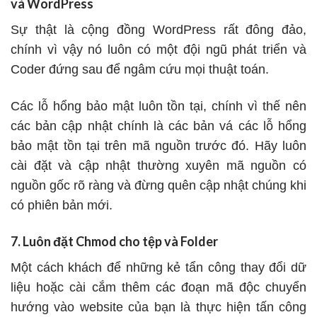
và WordPress
Sự thật là cộng đồng WordPress rất đông đảo,
chính vì vậy nó luôn có một đội ngũ phát triển và
Coder đứng sau để ngâm cứu mọi thuật toán.
Các lỗ hổng bảo mật luôn tồn tại, chính vì thế nên
các bản cập nhật chính là các bản vá các lỗ hổng
bảo mật tồn tại trên mã nguồn trước đó. Hãy luôn
cài đặt và cập nhật thường xuyên mã nguồn có
nguồn gốc rõ ràng và đừng quên cập nhật chúng khi
có phiên bản mới.
7. Luôn đặt Chmod cho tệp và Folder
Một cách khách để những kẻ tẩn công thay đổi dữ
liệu hoặc cài cắm thêm các đoạn mã độc chuyển
hướng vào website của bạn là thực hiện tấn công