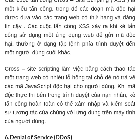
Các cuộc tấn công Cross – Site Scripting ( XSS ) là
một kiểu tấn công, trong đó các đoạn mã độc hại
được đưa vào các trang web có thứ hạng và đáng
tin cậy . Các cuộc tấn công XSS xảy ra khi kẻ tấn
công sử dụng một ứng dụng web để gửi mã độc
hại, thường ở dạng tập lệnh phía trình duyệt đến
một người dùng cuối khác.
Cross – site scripting làm việc bằng cách thao tác
một trang web có nhiều lỗ hổng tại chỗ để nó trả về
các mã JavaScript độc hại cho người dùng. Khi mã
độc thực thi bên trong trình duyệt của nạn nhân, kẻ
tấn công hoàn toàn có thể xâm nhập và kiểm soát
sự tương tác của chúng với ứng dụng trên máy tính
của người dùng.
6. Denial of Service (DDoS)