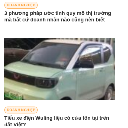
DOANH NGHIỆP
3 phương pháp ước tính quy mô thị trường
mà bất cứ doanh nhân nào cũng nên biết
DOANH NGHIỆP
Tiểu xe điện Wuling liệu có cửa tồn tại trên
đất Việt?