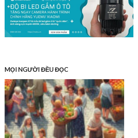
MỌI NGƯỜI ĐỀU ĐỌC