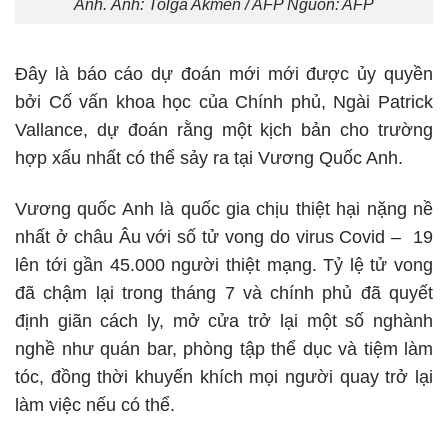
Anh. Ảnh: Tolga Akmen / AFP Nguồn: AFP
Đây là báo cáo dự đoán mới mới được ủy quyền
bởi Cố vấn khoa học của Chính phủ, Ngài Patrick
Vallance, dự đoán rằng một kịch bản cho trường
hợp xấu nhất có thể sảy ra tại Vương Quốc Anh.
Vương quốc Anh là quốc gia chịu thiệt hại nặng nề
nhất ở châu Âu với số tử vong do virus Covid – 19
lên tới gần 45.000 người thiệt mạng. Tỷ lệ tử vong
đã chậm lại trong tháng 7 và chính phủ đã quyết
định giãn cách ly, mở cửa trở lại một số nghành
nghề như quán bar, phòng tập thể dục và tiệm làm
tóc, đồng thời khuyến khích mọi người quay trở lại
làm việc nếu có thể.