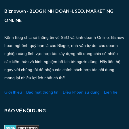
Biznow.vn - BLOG KINH DOANH, SEO, MARKETING
ONLINE
Kênh Blog chia sẻ thông tin về SEO và kinh doanh Online. Biznow
hoan nghênh quý bạn là các Bloger, nhà văn tự do, các doanh
nghiệp cùng lĩnh vực hợp tác xây dựng nội dung chia sẻ nhiều
các kiến thức và kinh nghiệm bổ ích tới người dùng. Hãy liên hệ
ngay với chúng tôi để nhận các chính sách hợp tác nội dung
mang lại nhiều lợi ích nhất có thể.
Giới thiệu
Bảo mật thông tin
Điều khoản sử dụng
Liên hệ
BẢO VỆ NỘI DUNG