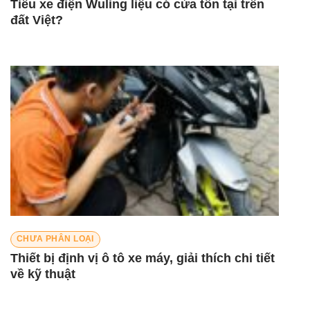
Tiểu xe điện Wuling liệu có cửa tồn tại trên
đất Việt?
CHƯA PHÂN LOẠI
Thiết bị định vị ô tô xe máy, giải thích chi tiết
về kỹ thuật