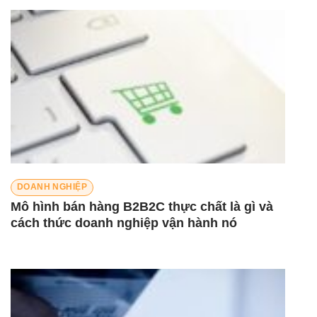
DOANH NGHIỆP
Mô hình bán hàng B2B2C thực chất là gì và
cách thức doanh nghiệp vận hành nó