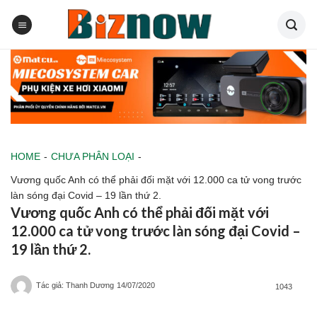
Skip
to
content
HOME
-
CHƯA PHÂN LOẠI
-
Vương quốc Anh có thể phải đối mặt với 12.000 ca tử vong trước
làn sóng đại Covid – 19 lần thứ 2.
Vương quốc Anh có thể phải đối mặt với
12.000 ca tử vong trước làn sóng đại Covid –
19 lần thứ 2.
Tác giả: Thanh Dương
14/07/2020
1043