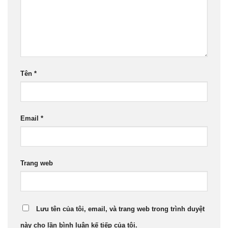
Tên
*
Email
*
Trang web
Lưu tên của tôi, email, và trang web trong trình duyệt
này cho lần bình luận kế tiếp của tôi.