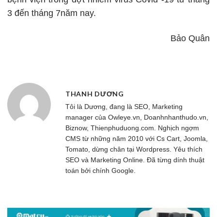
3 đến tháng 7năm nay.
Bảo Quân
THANH DƯƠNG
Tôi là Dương, đang là SEO, Marketing
manager của
Owleye.vn
, Doanhnhanthudo.vn,
Biznow, Thienphuduong.com. Nghịch ngợm
CMS từ những năm 2010 với Cs Cart, Joomla,
Tomato, dừng chân tại Wordpress. Yêu thích
SEO và Marketing Online. Đã từng dính thuật
toán bởi chính Google.