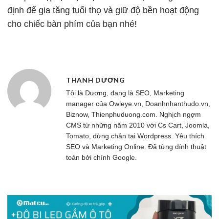
định để gia tăng tuổi thọ và giữ độ bền hoạt động
cho chiếc bàn phím của bạn nhé!
THANH DƯƠNG
Tôi là Dương, đang là SEO, Marketing
manager của
Owleye.vn
, Doanhnhanthudo.vn,
Biznow, Thienphuduong.com. Nghịch ngợm
CMS từ những năm 2010 với Cs Cart, Joomla,
Tomato, dừng chân tại Wordpress. Yêu thích
SEO và Marketing Online. Đã từng dính thuật
toán bởi chính Google.