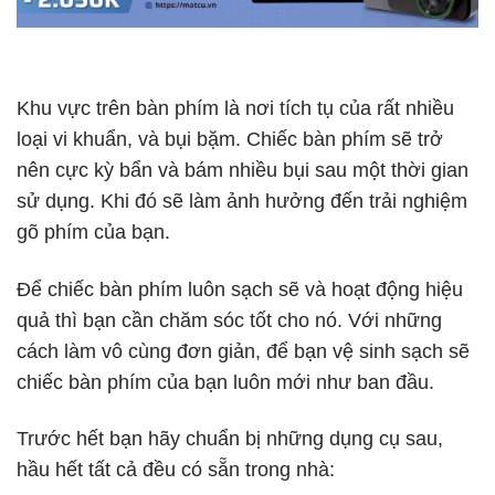
Khu vực trên bàn phím là nơi tích tụ của rất nhiều
loại vi khuẩn, và bụi bặm. Chiếc bàn phím sẽ trở
nên cực kỳ bẩn và bám nhiều bụi sau một thời gian
sử dụng. Khi đó sẽ làm ảnh hưởng đến trải nghiệm
gõ phím của bạn.
Để chiếc bàn phím luôn sạch sẽ và hoạt động hiệu
quả thì bạn cần chăm sóc tốt cho nó. Với những
cách làm vô cùng đơn giản, để bạn vệ sinh sạch sẽ
chiếc bàn phím của bạn luôn mới như ban đầu.
Trước hết bạn hãy chuẩn bị những dụng cụ sau,
hầu hết tất cả đều có sẵn trong nhà: