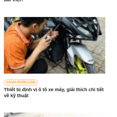
CHƯA PHÂN LOẠI
Thiết bị định vị ô tô xe máy, giải thích chi tiết
về kỹ thuật