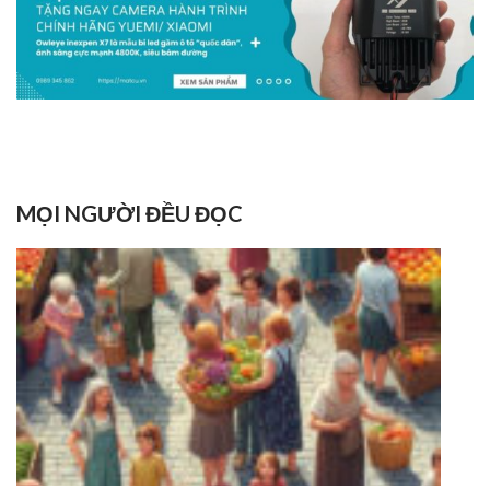
MỌI NGƯỜI ĐỀU ĐỌC