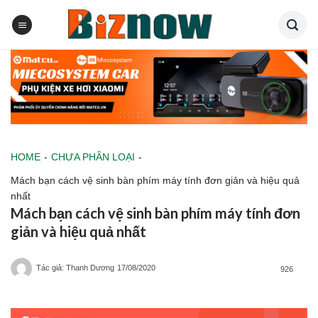
Skip
to
content
HOME
-
CHƯA PHÂN LOẠI
-
Mách bạn cách vệ sinh bàn phím máy tính đơn giản và hiệu quả
nhất
Mách bạn cách vệ sinh bàn phím máy tính đơn
giản và hiệu quả nhất
Tác giả: Thanh Dương
17/08/2020
926