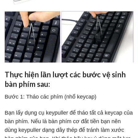
Thực hiện lần lượt các bước vệ sinh
bàn phím sau:
Bước 1: Tháo các phím (nhổ keycap)
Bạn lấy dụng cụ keypuller để tháo tất cả keycap của
bàn phím. Nếu là bàn phím cơ đắt tiền bạn nên
dùng keypuller dạng dây thép để tránh làm xước