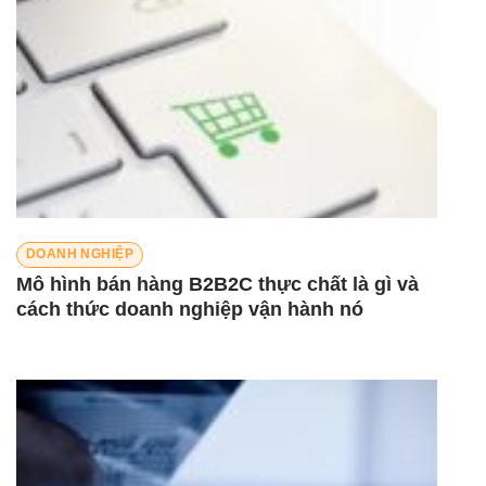
DOANH NGHIỆP
Mô hình bán hàng B2B2C thực chất là gì và
cách thức doanh nghiệp vận hành nó