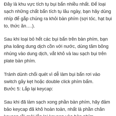
Đây là khu vực tích tụ bụi bẩn nhiều nhất. Để loại
sạch những chất bẩn tích tụ lâu ngày, bạn hãy dùng
nhíp để gắp chúng ra khỏi bàn phím (sợi tóc, hạt bụi
to, thức ăn….).
Sau khi loại bỏ hết các bụi bẩn trên bàn phím, bạn
pha loãng dung dịch cồn với nước, dùng tăm bông
nhúng vào dung dịch, vắt khô và lau sạch bụi trên
plate bàn phím.
Tránh dùnh chổi quét vì dễ làm bụi bẩn rơi vào
switch gây kẹt hoặc double click phím bấm.
Bước 5: Lắp lại keycap:
Sau khi đã làm sạch xong phần bàn phím, hãy đảm
bảo keycap đã khô hoàn toàn, nhất là phần chân