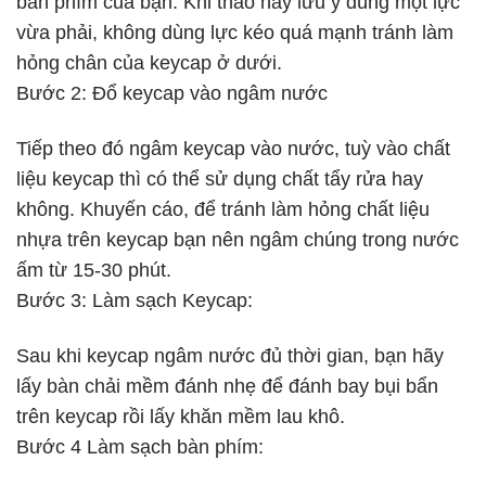
bàn phím của bạn. Khi tháo hãy lưu ý dùng một lực
vừa phải, không dùng lực kéo quá mạnh tránh làm
hỏng chân của keycap ở dưới.
Bước 2: Đổ keycap vào ngâm nước
Tiếp theo đó ngâm keycap vào nước, tuỳ vào chất
liệu keycap thì có thể sử dụng chất tẩy rửa hay
không. Khuyến cáo, để tránh làm hỏng chất liệu
nhựa trên keycap bạn nên ngâm chúng trong nước
ấm từ 15-30 phút.
Bước 3: Làm sạch Keycap:
Sau khi keycap ngâm nước đủ thời gian, bạn hãy
lấy bàn chải mềm đánh nhẹ để đánh bay bụi bẩn
trên keycap rồi lấy khăn mềm lau khô.
Bước 4 Làm sạch bàn phím: