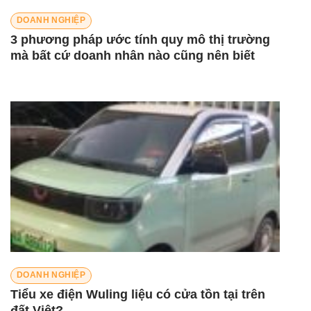
DOANH NGHIỆP
3 phương pháp ước tính quy mô thị trường
mà bất cứ doanh nhân nào cũng nên biết
DOANH NGHIỆP
Tiểu xe điện Wuling liệu có cửa tồn tại trên
đất Việt?