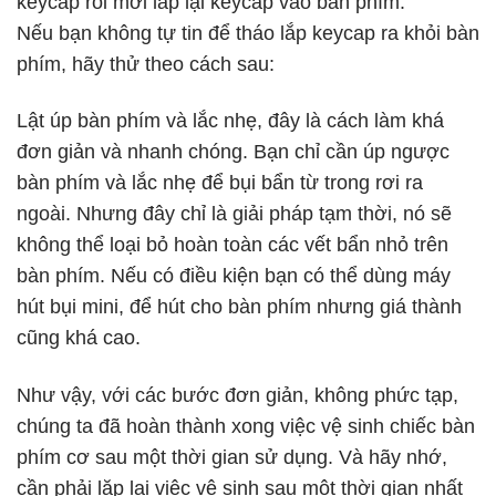
keycap rồi mới lắp lại keycap vào bàn phím.
Nếu bạn không tự tin để tháo lắp keycap ra khỏi bàn
phím, hãy thử theo cách sau:
Lật úp bàn phím và lắc nhẹ, đây là cách làm khá
đơn giản và nhanh chóng. Bạn chỉ cần úp ngược
bàn phím và lắc nhẹ để bụi bẩn từ trong rơi ra
ngoài. Nhưng đây chỉ là giải pháp tạm thời, nó sẽ
không thể loại bỏ hoàn toàn các vết bẩn nhỏ trên
bàn phím. Nếu có điều kiện bạn có thể dùng máy
hút bụi mini, để hút cho bàn phím nhưng giá thành
cũng khá cao.
Như vậy, với các bước đơn giản, không phức tạp,
chúng ta đã hoàn thành xong việc vệ sinh chiếc bàn
phím cơ sau một thời gian sử dụng. Và hãy nhớ,
cần phải lặp lại việc vệ sinh sau một thời gian nhất