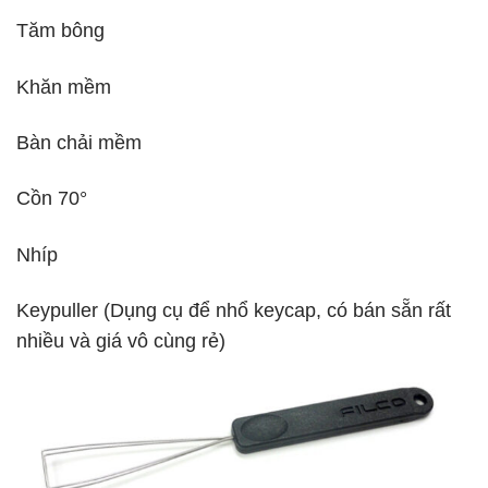
Tăm bông
Khăn mềm
Bàn chải mềm
Cồn 70°
Nhíp
Keypuller (Dụng cụ để nhổ keycap, có bán sẵn rất
nhiều và giá vô cùng rẻ)