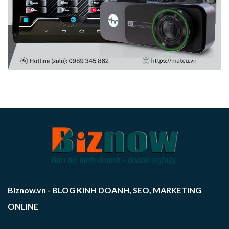
Biznow.vn - BLOG KINH DOANH, SEO, MARKETING
ONLINE