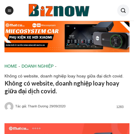
Skip
to
content
HOME
-
DOANH NGHIỆP
-
Không có website, doanh nghiệp loay hoay giữa đại dịch covid.
Không có website, doanh nghiệp loay hoay
giữa đại dịch covid.
Tác giả: Thanh Dương
29/09/2020
1283