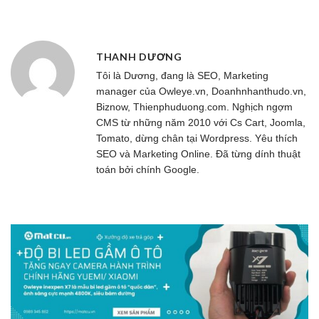
THANH DƯƠNG
Tôi là Dương, đang là SEO, Marketing
manager của
Owleye.vn
, Doanhnhanthudo.vn,
Biznow, Thienphuduong.com. Nghịch ngợm
CMS từ những năm 2010 với Cs Cart, Joomla,
Tomato, dừng chân tại Wordpress. Yêu thích
SEO và Marketing Online. Đã từng dính thuật
toán bởi chính Google.