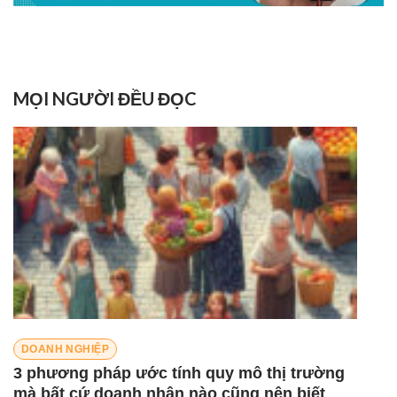
MỌI NGƯỜI ĐỀU ĐỌC
DOANH NGHIỆP
3 phương pháp ước tính quy mô thị trường
mà bất cứ doanh nhân nào cũng nên biết