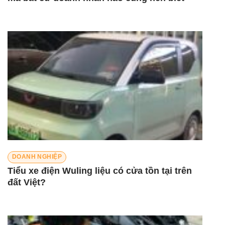
DOANH NGHIỆP
Tiểu xe điện Wuling liệu có cửa tồn tại trên
đất Việt?