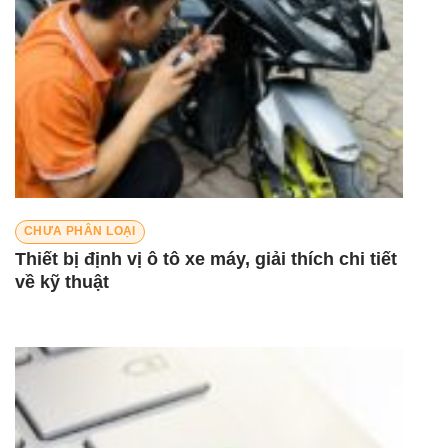
CHƯA PHÂN LOẠI
Thiết bị định vị ô tô xe máy, giải thích chi tiết
về kỹ thuật