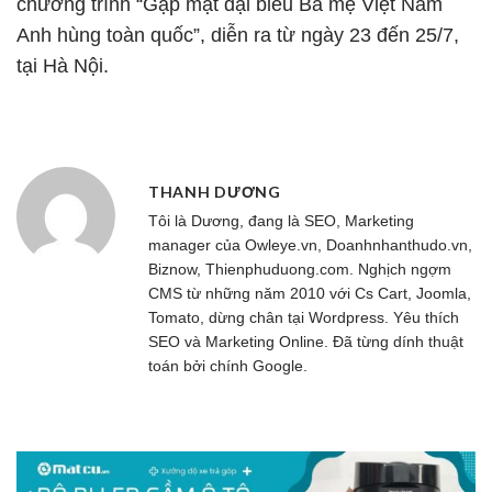
chương trình “Gặp mặt đại biểu Bà mẹ Việt Nam
Anh hùng toàn quốc”, diễn ra từ ngày 23 đến 25/7,
tại Hà Nội.
THANH DƯƠNG
Tôi là Dương, đang là SEO, Marketing
manager của
Owleye.vn
, Doanhnhanthudo.vn,
Biznow, Thienphuduong.com. Nghịch ngợm
CMS từ những năm 2010 với Cs Cart, Joomla,
Tomato, dừng chân tại Wordpress. Yêu thích
SEO và Marketing Online. Đã từng dính thuật
toán bởi chính Google.