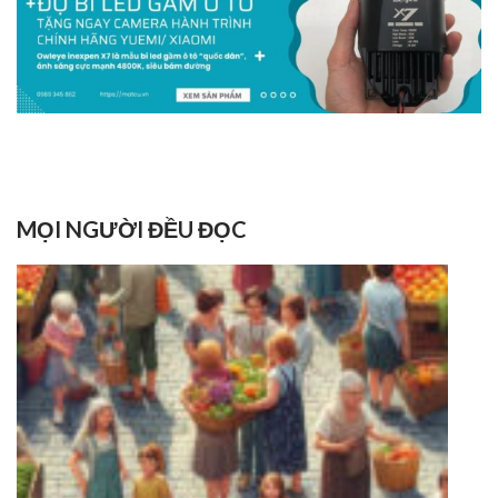
MỌI NGƯỜI ĐỀU ĐỌC