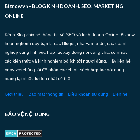
Biznow.vn - BLOG KINH DOANH, SEO, MARKETING
ONLINE
Kênh Blog chia sẻ thông tin về SEO và kinh doanh Online. Biznow
hoan nghênh quý bạn là các Bloger, nhà văn tự do, các doanh
nghiệp cùng lĩnh vực hợp tác xây dựng nội dung chia sẻ nhiều
các kiến thức và kinh nghiệm bổ ích tới người dùng. Hãy liên hệ
ngay với chúng tôi để nhận các chính sách hợp tác nội dung
mang lại nhiều lợi ích nhất có thể.
Giới thiệu
Bảo mật thông tin
Điều khoản sử dụng
Liên hệ
BẢO VỆ NỘI DUNG