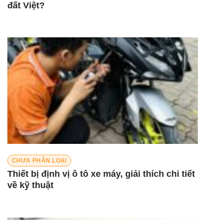
đất Việt?
CHƯA PHÂN LOẠI
Thiết bị định vị ô tô xe máy, giải thích chi tiết
về kỹ thuật