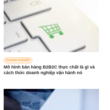
DOANH NGHIỆP
Mô hình bán hàng B2B2C thực chất là gì và
cách thức doanh nghiệp vận hành nó