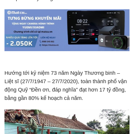
Hướng tới kỷ niệm 73 năm Ngày Thương binh –
Liệt sĩ (27/7/1947 – 27/7/2020), toàn thành phố vận
động Quỹ “Đền ơn, đáp nghĩa” đạt hơn 17 tỷ đồng,
bằng gần 80% kế hoạch cả năm.