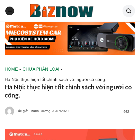
Skip
to
content
HOME
-
CHƯA PHÂN LOẠI
-
Hà Nội: thực hiện tốt chính sách với người có công.
Hà Nội: thực hiện tốt chính sách với người có
công.
Tác giả: Thanh Dương
20/07/2020
962