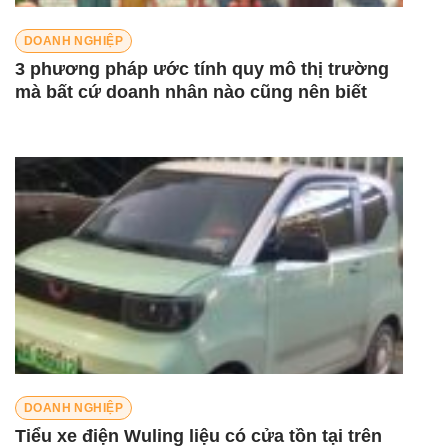
DOANH NGHIỆP
3 phương pháp ước tính quy mô thị trường
mà bất cứ doanh nhân nào cũng nên biết
DOANH NGHIỆP
Tiểu xe điện Wuling liệu có cửa tồn tại trên