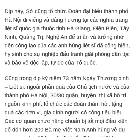
Dịp này, Sở cũng tổ chức Đoàn đại biểu thành phố
Hà Nội đi viếng và dâng hương tại các nghĩa trang
liệt sĩ quốc gia thuộc tỉnh Hà Giang, Điện Biên, Tây
Ninh, Quảng Trị, Nghệ An để tri ân và tưởng nhớ
đến công lao của các anh hùng liệt sĩ đã cống hiến,
hy sinh cho sự nghiệp đấu tranh giải phóng dân tộc
và bảo vệ độc lập, tự do của Tổ quốc.
Cũng trong dịp kỷ niệm 73 năm Ngày Thương binh
– Liệt sĩ, ngoài phần quà của Chủ tịch nước và của
thành phố Hà Nội, 30/30 quận, huyện, thị xã bố trí
nguồn kinh phí, tổ chức các đoàn thăm hỏi, tặng
quà các đơn vị, gia đình người có công tiêu biểu.
Các cơ quan chức năng chuẩn bị tốt mọi điều kiện
để đón hơn 200 Bà mẹ Việt Nam Anh hùng về dự