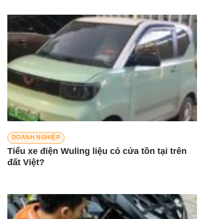
DOANH NGHIỆP
Tiểu xe điện Wuling liệu có cửa tồn tại trên
đất Việt?