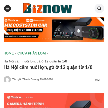
Skip
to
content
HOME
-
CHƯA PHÂN LOẠI
-
Hà Nội cấm nuôi lợn, gà ở 12 quận từ 1/8
Hà Nội cấm nuôi lợn, gà ở 12 quận từ 1/8
Tác giả: Thanh Dương
19/07/2020
932