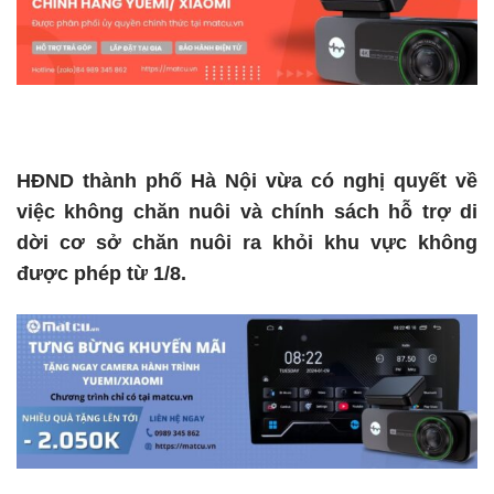
HĐND thành phố Hà Nội vừa có nghị quyết về
việc không chăn nuôi và chính sách hỗ trợ di
dời cơ sở chăn nuôi ra khỏi khu vực không
được phép từ 1/8.