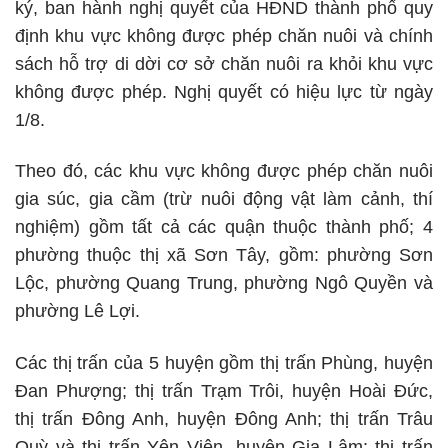
ký, ban hành nghị quyết của HĐND thành phố quy
định khu vực không được phép chăn nuôi và chính
sách hỗ trợ di dời cơ sở chăn nuôi ra khỏi khu vực
không được phép. Nghị quyết có hiệu lực từ ngày
1/8.
Theo đó, các khu vực không được phép chăn nuôi
gia súc, gia cầm (trừ nuôi động vật làm cảnh, thí
nghiệm) gồm tất cả các quận thuộc thành phố; 4
phường thuộc thị xã Sơn Tây, gồm: phường Sơn
Lộc, phường Quang Trung, phường Ngô Quyền và
phường Lê Lợi.
Các thị trấn của 5 huyện gồm thị trấn Phùng, huyện
Đan Phượng; thị trấn Trạm Trôi, huyện Hoài Đức,
thị trấn Đông Anh, huyện Đông Anh; thị trấn Trâu
Quỳ và thị trấn Yên Viên, huyện Gia Lâm; thị trấn