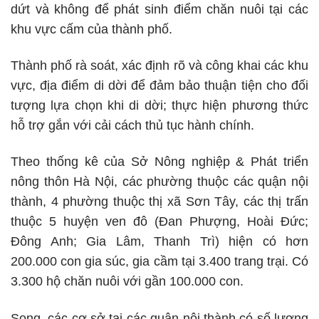
dứt và không để phát sinh điểm chăn nuôi tại các
khu vực cấm của thành phố.
Thành phố rà soát, xác định rõ và công khai các khu
vực, địa điểm di dời để đảm bảo thuận tiện cho đối
tượng lựa chọn khi di dời; thực hiện phương thức
hỗ trợ gắn với cải cách thủ tục hành chính.
Theo thống kê của Sở Nông nghiệp & Phát triển
nông thôn Hà Nội, các phường thuộc các quận nội
thành, 4 phường thuộc thị xã Sơn Tây, các thị trấn
thuộc 5 huyện ven đô (Đan Phượng, Hoài Đức;
Đông Anh; Gia Lâm, Thanh Trì) hiện có hơn
200.000 con gia súc, gia cầm tại 3.400 trang trại. Có
3.300 hộ chăn nuôi với gần 100.000 con.
Song, các cơ sở tại các quận nội thành có số lượng