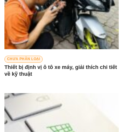
CHƯA PHÂN LOẠI
Thiết bị định vị ô tô xe máy, giải thích chi tiết
về kỹ thuật