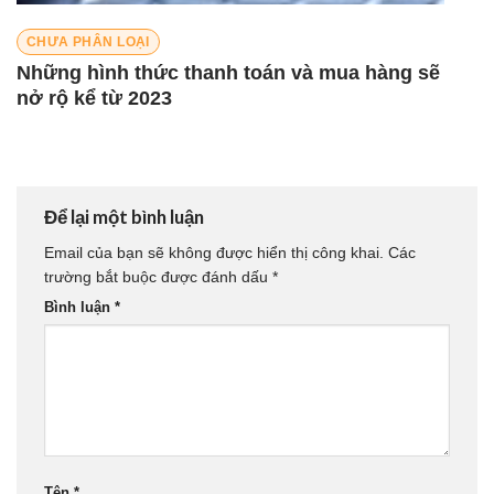
CHƯA PHÂN LOẠI
Những hình thức thanh toán và mua hàng sẽ
nở rộ kể từ 2023
Để lại một bình luận
Email của bạn sẽ không được hiển thị công khai.
Các
trường bắt buộc được đánh dấu
*
Bình luận
*
Tên
*