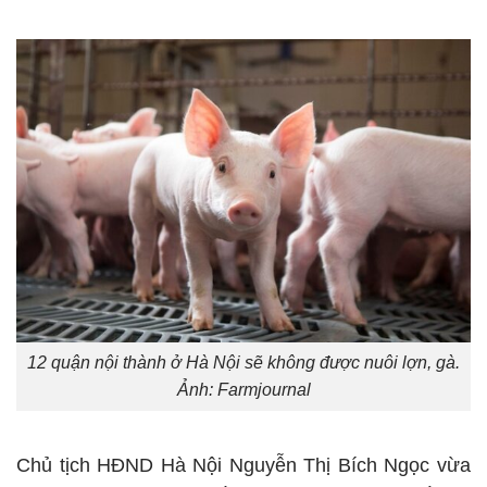
12 quận nội thành ở Hà Nội sẽ không được nuôi lợn, gà.
Ảnh: Farmjournal
Chủ tịch HĐND Hà Nội Nguyễn Thị Bích Ngọc vừa