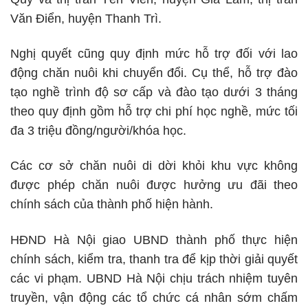
Văn Điển, huyện Thanh Trì.
Nghị quyết cũng quy định mức hỗ trợ đối với lao
động chăn nuôi khi chuyển đổi. Cụ thể, hỗ trợ đào
tạo nghề trình độ sơ cấp và đào tạo dưới 3 tháng
theo quy định gồm hỗ trợ chi phí học nghề, mức tối
đa 3 triệu đồng/người/khóa học.
Các cơ sở chăn nuôi di dời khỏi khu vực không
được phép chăn nuôi được hưởng ưu đãi theo
chính sách của thành phố hiện hành.
HĐND Hà Nội giao UBND thành phố thực hiện
chính sách, kiểm tra, thanh tra để kịp thời giải quyết
các vi phạm. UBND Hà Nội chịu trách nhiệm tuyên
truyền, vận động các tổ chức cá nhân sớm chấm