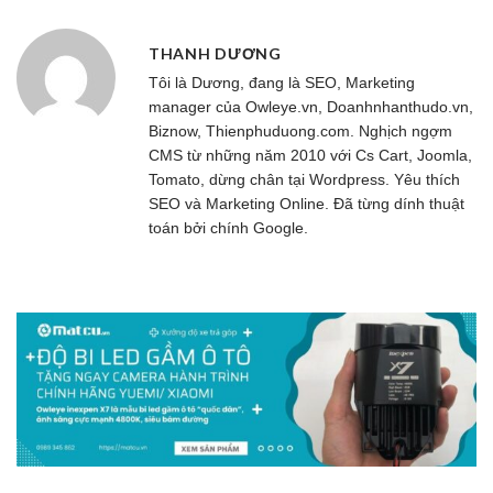
THANH DƯƠNG
Tôi là Dương, đang là SEO, Marketing
manager của
Owleye.vn
, Doanhnhanthudo.vn,
Biznow, Thienphuduong.com. Nghịch ngợm
CMS từ những năm 2010 với Cs Cart, Joomla,
Tomato, dừng chân tại Wordpress. Yêu thích
SEO và Marketing Online. Đã từng dính thuật
toán bởi chính Google.