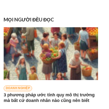
MỌI NGƯỜI ĐỀU ĐỌC
DOANH NGHIỆP
3 phương pháp ước tính quy mô thị trường
mà bất cứ doanh nhân nào cũng nên biết