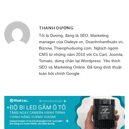
THANH DƯƠNG
Tôi là Dương, đang là SEO, Marketing
manager của
Owleye.vn
, Doanhnhanthudo.vn,
Biznow, Thienphuduong.com. Nghịch ngợm
CMS từ những năm 2010 với Cs Cart, Joomla,
Tomato, dừng chân tại Wordpress. Yêu thích
SEO và Marketing Online. Đã từng dính thuật
toán bởi chính Google.