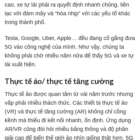
cao, xe tự lái phải ra quyết định nhanh chóng, liên
lạc với đám mây và “hòa nhịp” với các yếu tố khác
trong thành phố.
Tesla, Google, Uber, Apple… đều đang cố gắng đưa
5G vào công nghệ của mình. Như vậy, chúng ta
không phải chờ nhiều năm nữa để thấy 5G và xe tự
lái xuất hiện.
Thực tế ảo/ thực tế tăng cường
Thực tế ảo được quan tâm từ vài năm trước nhưng
vấp phải nhiều thách thức. Các thiết bị thực tế ảo
(VR) và thực tế tăng cường (AR) không chỉ cồng
kềnh mà thiếu đi kết nối nhanh, ổn định. Ứng dụng
AR/VR cũng đòi hỏi nhiều băng thông và độ phân
giải cao để biến thế giới ảo nhìn giống thật hơn. 5G