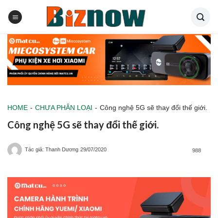
Skip
to
content
HOME
-
CHƯA PHÂN LOẠI
-
Công nghệ 5G sẽ thay đổi thế giới.
Công nghệ 5G sẽ thay đổi thế giới.
Tác giả: Thanh Dương
29/07/2020
988