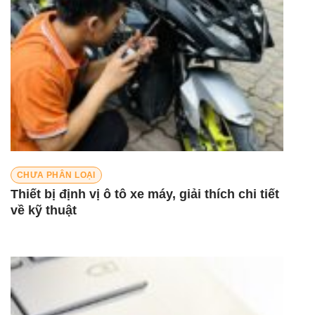
CHƯA PHÂN LOẠI
Thiết bị định vị ô tô xe máy, giải thích chi tiết
về kỹ thuật