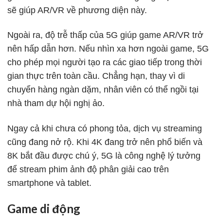
sẽ giúp AR/VR về phương diện này.
Ngoài ra, độ trễ thấp của 5G giúp game AR/VR trở
nên hấp dẫn hơn. Nếu nhìn xa hơn ngoài game, 5G
cho phép mọi người tạo ra các giao tiếp trong thời
gian thực trên toàn cầu. Chẳng hạn, thay vì di
chuyển hàng ngàn dặm, nhân viên có thể ngồi tại
nhà tham dự hội nghị ảo.
Ngay cả khi chưa có phong tỏa, dịch vụ streaming
cũng đang nở rộ. Khi 4K đang trở nên phổ biến và
8K bắt đầu được chú ý, 5G là công nghệ lý tưởng
để stream phim ảnh độ phân giải cao trên
smartphone và tablet.
Game di động