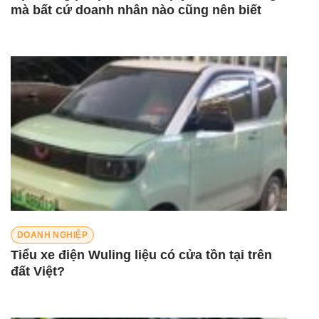
mà bất cứ doanh nhân nào cũng nên biết
DOANH NGHIỆP
Tiểu xe điện Wuling liệu có cửa tồn tại trên
đất Việt?