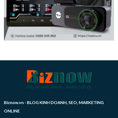
Biznow.vn - BLOG KINH DOANH, SEO, MARKETING
ONLINE