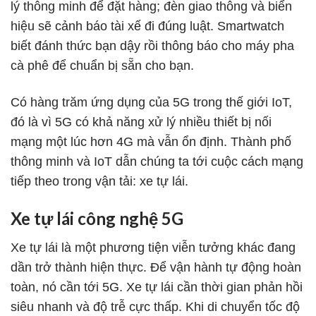
lý thông minh để đặt hàng; đèn giao thông và biển
hiệu sẽ cảnh báo tài xế đi đúng luật. Smartwatch
biết đánh thức bạn dậy rồi thông báo cho máy pha
cà phê để chuẩn bị sẵn cho bạn.
Có hàng trăm ứng dụng của 5G trong thế giới IoT,
đó là vì 5G có khả năng xử lý nhiều thiết bị nối
mạng một lúc hơn 4G mà vẫn ổn định. Thành phố
thông minh và IoT dẫn chúng ta tới cuộc cách mạng
tiếp theo trong vận tải: xe tự lái.
Xe tự lái công nghệ 5G
Xe tự lái là một phương tiện viễn tưởng khác đang
dần trở thành hiện thực. Để vận hành tự động hoàn
toàn, nó cần tới 5G. Xe tự lái cần thời gian phản hồi
siêu nhanh và độ trễ cực thấp. Khi di chuyển tốc độ