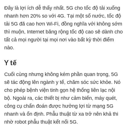
Đây là lợi ích dễ thấy nhất. 5G cho tốc độ tải xuống
nhanh hơn 20% so với 4G. Tại một số nước, tốc độ
tải 5G đã cao hơn Wi-Fi, đồng nghĩa với không sớm
thì muộn, Internet băng rộng tốc độ cao sẽ dành cho
tất cả mọi người tại mọi nơi vào bất kỳ thời điểm
nào.
Y tế
Cuối cùng nhưng không kém phần quan trọng, 5G
sẽ tác động lên ngành y tế, chăm sóc sức khỏe. Nó
cho phép bệnh viện tinh gọn hệ thống liên lạc nội
bộ. Ngoài ra, các thiết bị như cảm biến, máy quét,
công cụ chẩn đoán được hưởng lợi từ mạng 5G
nhanh và ổn định. Phẫu thuật từ xa trở nên khả thi
nhờ robot phẫu thuật kết nối 5G.