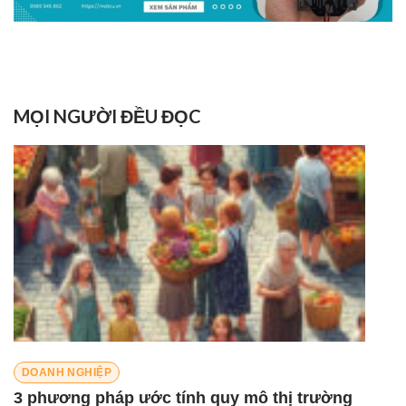
MỌI NGƯỜI ĐỀU ĐỌC
DOANH NGHIỆP
3 phương pháp ước tính quy mô thị trường