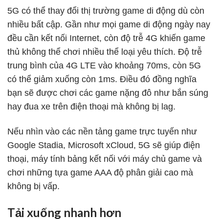
5G có thể thay đổi thị trường game di động dù còn
nhiều bất cập. Gần như mọi game di động ngày nay
đều cần kết nối Internet, còn độ trễ 4G khiến game
thủ không thể chơi nhiều thể loại yêu thích. Độ trễ
trung bình của 4G LTE vào khoảng 70ms, còn 5G
có thể giảm xuống còn 1ms. Điều đó đồng nghĩa
bạn sẽ được chơi các game nặng đô như bắn súng
hay đua xe trên điện thoại mà không bị lag.
Nếu nhìn vào các nền tảng game trực tuyến như
Google Stadia, Microsoft xCloud, 5G sẽ giúp điện
thoại, máy tính bảng kết nối với máy chủ game và
chơi những tựa game AAA độ phân giải cao mà
không bị vấp.
Tải xuống nhanh hơn